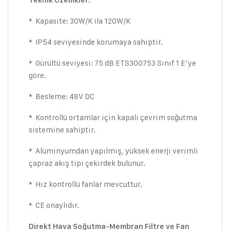
Teknik Özellikler:
* Kapasite: 30W/K ila 120W/K
* IP54 seviyesinde korumaya sahiptir.
* Gürültü seviyesi: 75 dB ETS300753 Sınıf 1 E’ye
göre.
* Besleme: 48V DC
* Kontrollü ortamlar için kapalı çevrim soğutma
sistemine sahiptir.
* Alüminyumdan yapılmış, yüksek enerji verimli
çapraz akış tipi çekirdek bulunur.
* Hız kontrollü fanlar mevcuttur.
* CE onaylıdır.
Direkt Hava Soğutma-Membran Filtre ve Fan