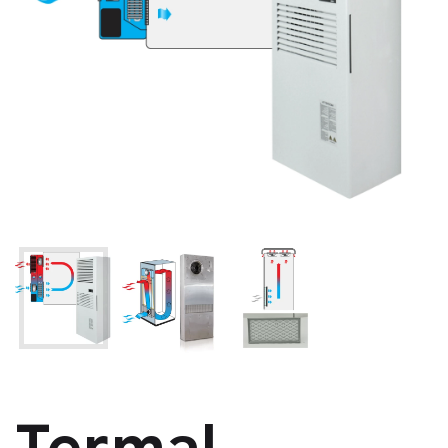
Termal