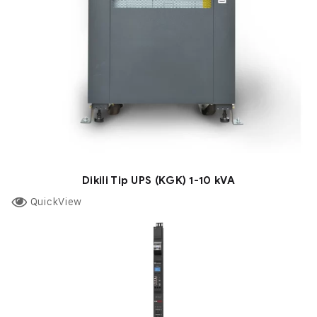
Dikili Tip UPS (KGK) 1-10 kVA
QuickView