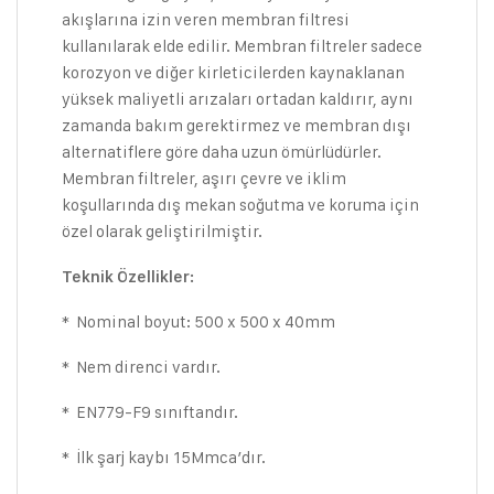
akışlarına izin veren membran filtresi
kullanılarak elde edilir. Membran filtreler sadece
korozyon ve diğer kirleticilerden kaynaklanan
yüksek maliyetli arızaları ortadan kaldırır, aynı
zamanda bakım gerektirmez ve membran dışı
alternatiflere göre daha uzun ömürlüdürler.
Membran filtreler, aşırı çevre ve iklim
koşullarında dış mekan soğutma ve koruma için
özel olarak geliştirilmiştir.
Teknik Özellikler:
* Nominal boyut: 500 x 500 x 40mm
* Nem direnci vardır.
* EN779-F9 sınıftandır.
* İlk şarj kaybı 15Mmca’dır.