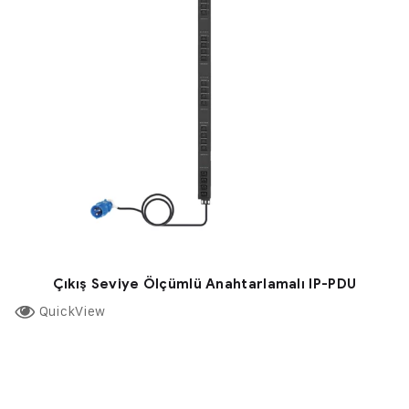
Çıkış Seviye Ölçümlü Anahtarlamalı IP-PDU
QuickView