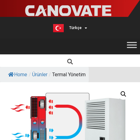
Türkçe
English
Home
/
Ürünler
/
Termal Yönetim