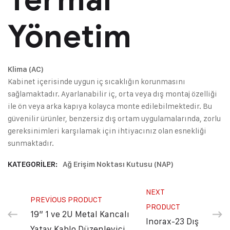
Yönetim
Klima (AC)
Kabinet içerisinde uygun iç sıcaklığın korunmasını
sağlamaktadır. Ayarlanabilir iç, orta veya dış montaj özelliği
ile ön veya arka kapıya kolayca monte edilebilmektedir. Bu
güvenilir ürünler, benzersiz dış ortam uygulamalarında, zorlu
gereksinimleri karşılamak için ihtiyacınız olan esnekliği
sunmaktadır.
KATEGORILER:
Ağ Erişim Noktası Kutusu (NAP)
NEXT
PREVIOUS PRODUCT
PRODUCT
19” 1 ve 2U Metal Kancalı
Inorax-23 Dış
Yatay Kablo Düzenleyici