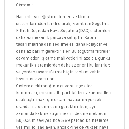
Sistemi:
Hacimli ısı değiştiricilerden ve klima
sistemlerinden farklı olarak, Membran Soğutma
Filtreli Doğrudan Hava Soğutma (DAC) sistemleri
daha az mekanik parçaya sahiptir. Kabin
tasarımlarına dahil edilmeleri daha kolaydır ve
daha az bakım gerektirirler. Bu soğutma filtreleri
devam eden işletme maliyetlerini azaltır, çünkü
mekanik sistemlerden daha az enerji kullanırlar;
ve yerden tasarruf etmek için toplam kabin
boyutunu azaltırlar.
Sistem elektroniğinin güvenilir şekilde
korunması, mikron altı partikülleri ve aerosolleri
uzaklaştırmak için ortam havasının yüksek
oranda filtrelenmesini gerektirirken, aynı
zamanda kabine su girmesini de önlemektedir.
Bu, 0.3um seviyesinde % 99 parçacık filtreleme
verimliliği sağlayan, ancak yine de yüksek hava