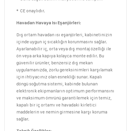
* CE onaylıdır.
Havadan Havaya Isı Eşanjörleri:
Dış ortam havadan ısı eşanjörleri, kabinetinizin
içinde uygun iç sıcaklığın korunmasını sağlar.
Ayarlanabilir iç, orta veya dış montaj özelliği ile
ön veya arka kapıya kolayca monte edilir. Bu
güvenilir ürünler, benzersiz dış mekan
uygulamanızda, zorlu gereksinimleri karşılamak
için ihtiyacınız olan esnekliği sunar. Kapalı
döngü soğutma sistemi, kabinde bulunan
elektronik ekipmanların optimum performansını
ve maksimum ömrünü garantilemek için temiz,
kapalı bir iç ortamı ve havadaki kirletici
maddelerin ve nemin girmesine karşı koruma
sağlar.