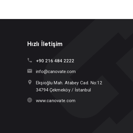
Hızlı İletişim
+90 216 484 2222
info@canovate.com
Ekşioğlu Mah. Atabey Cad. No:12
34794 Çekmeköy / İstanbul
www.canovate.com