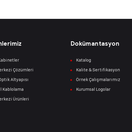
lerimiz
Dokümantasyon
abinetler
Katalog
erkezi Çözümleri
Kalite & Sertifikasyon
Optik Altyapısı
Örnek Çalışmalarımız
l Kablolama
Kurumsal Logolar
erkezi Ürünleri