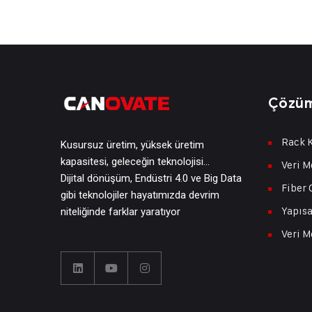
Çözüm
Rack K
Kusursuz üretim, yüksek üretim
kapasitesi, geleceğin teknolojisi…
Veri M
Dijital dönüşüm, Endüstri 4.0 ve Big Data
Fiber 
gibi teknolojiler hayatımızda devrim
Yapısa
niteliğinde farklar yaratıyor
Veri M