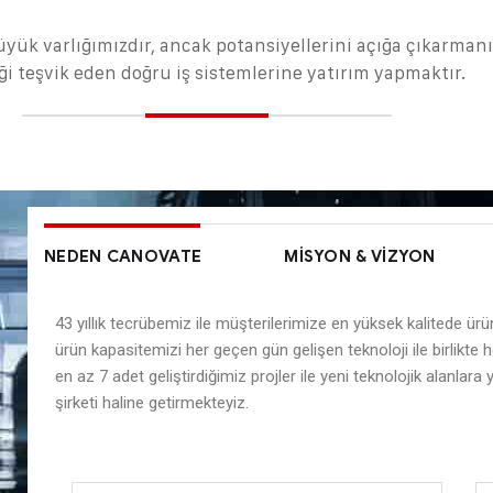
üyük varlığımızdır, ancak potansiyellerini açığa çıkarmanı
ği teşvik eden doğru iş sistemlerine yatırım yapmaktır.
NEDEN CANOVATE
MISYON & VIZYON
43 yıllık tecrübemiz ile müşterilerimize en yüksek kalitede ür
ürün kapasitemizi her geçen gün gelişen teknoloji ile birlikte 
en az 7 adet geliştirdiğimiz projler ile yeni teknolojik alanlara 
şirketi haline getirmekteyiz.