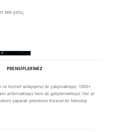
n tek yolu,
PRENSIPLERIMIZ
ün ve hizmet anlayışımız ile çalışmaktayız. 1000+
hem arttırmaktayız hem de geliştirmekteyiz. Her yıl
yatırım yaparak şirketimizi Küresel bir teknoloji