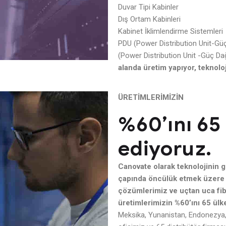
Duvar Tipi Kabinler
Dış Ortam Kabinleri
Kabinet İklimlendirme Sistemleri
PDU (Power Distribution Unit-Güç
(Power Distribution Unit -Güç Dağ
alanda üretim yapıyor, teknoloj
ÜRETİMLERİMİZİN
%60’ını 65
ediyoruz.
Canovate olarak teknolojinin 
çapında öncülük etmek üzere 
çözümlerimiz ve uçtan uca fib
üretimlerimizin %60’ını 65 ülk
Meksika, Yunanistan, Endonezya, A