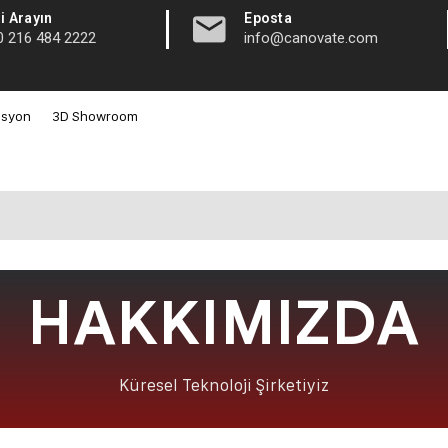
|
i Arayın
Eposta
0 216 484 2222
info@canovate.com
asyon
3D Showroom
HAKKIMIZDA
Küresel Teknoloji Şirketiyiz