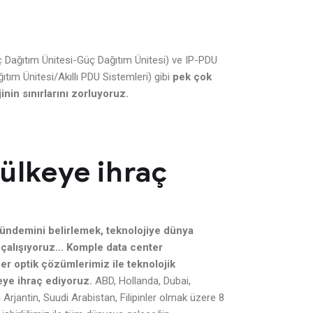
 Dağıtım Ünitesi-Güç Dağıtım Ünitesi) ve IP-PDU
ıtım Ünitesi/Akıllı PDU Sistemleri) gibi
pek çok
inin sınırlarını zorluyoruz.
 ülkeye ihraç
gündemini belirlemek, teknolojiye dünya
çalışıyoruz… Komple data center
er optik çözümlerimiz ile teknolojik
eye ihraç ediyoruz.
ABD, Hollanda, Dubai,
rjantin, Suudi Arabistan, Filipinler olmak üzere 8