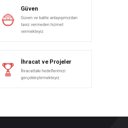
Güven
Güven ve kalite anlayışımızdan
taviz vermeden hizmet
vermekteyiz.
İhracat ve Projeler
İhracattaki hedeflerimizi
gerçekleştirmekteyiz.