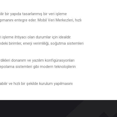
ir bir yapıda tasarlanmış bir veri işleme
pmanını entegre eder. Mobil Veri Merkezleri, hızlı
işleme ihtiyacı olan durumlar için idealdir.
deki birimler, enerji verimliliği, soğutma sistemleri
çerdikleri donanım ve yazılım konfigürasyonları
 depolama sistemleri gibi modern teknolojilerin
ilir ve hızlı bir şekilde kurulum yapılmasını