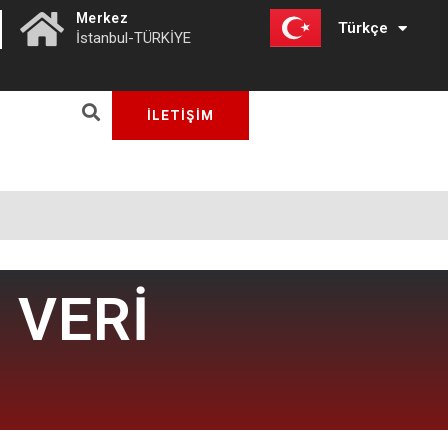
|
Merkez
Türkçe
English
İstanbul-TÜRKİYE
İLETİŞİM
 VERİ