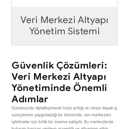
Veri Merkezi Altyapı
Yönetim Sistemi
Güvenlik Çözümleri:
Veri Merkezi Altyapı
Yönetiminde Önemli
Adımlar
Günümüzde dijitalleşmenin hızla arttığı ve veriye dayalı iş
süreçlerinin yaygınlaştığı bir dönemde, veri merkezleri
işletmeler için kritik bir öneme sahiptir. Bu merkezlerde
bulunan hassas verilerin güvenliği ve altyapının etkin