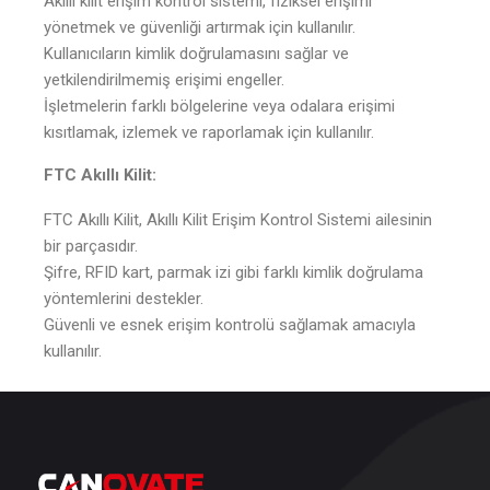
Akıllı kilit erişim kontrol sistemi, fiziksel erişimi
yönetmek ve güvenliği artırmak için kullanılır.
Kullanıcıların kimlik doğrulamasını sağlar ve
yetkilendirilmemiş erişimi engeller.
İşletmelerin farklı bölgelerine veya odalara erişimi
kısıtlamak, izlemek ve raporlamak için kullanılır.
FTC Akıllı Kilit:
FTC Akıllı Kilit, Akıllı Kilit Erişim Kontrol Sistemi ailesinin
bir parçasıdır.
Şifre, RFID kart, parmak izi gibi farklı kimlik doğrulama
yöntemlerini destekler.
Güvenli ve esnek erişim kontrolü sağlamak amacıyla
kullanılır.