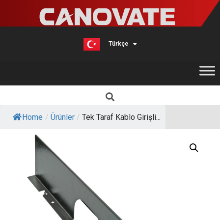
Türkçe
English
Home
/
Ürünler
/
Tek Taraf Kablo Girişli...