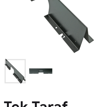
Tek Taraf