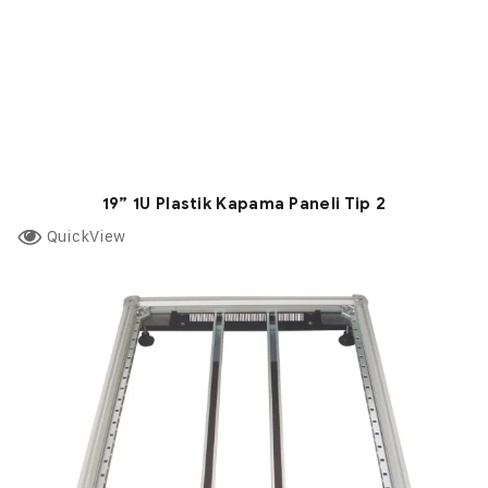
19” 1U Plastik Kapama Paneli Tip 2
QuickView