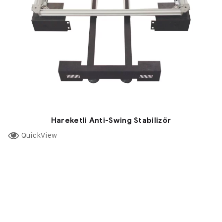
Hareketli Anti-Swing Stabilizör
QuickView