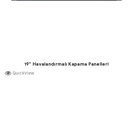
19” Havalandırmalı Kapama Panelleri
QuickView