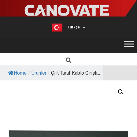
Türkçe
English
Home
/
Ürünler
/
Çift Taraf Kablo Girişli...