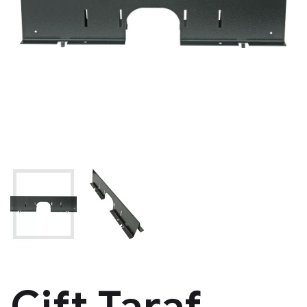
Çift Taraf