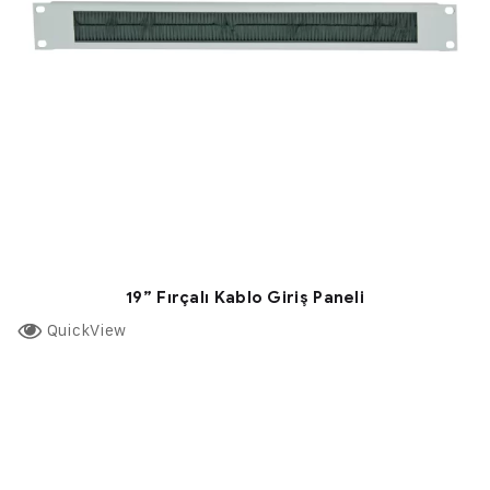
19” Fırçalı Kablo Giriş Paneli
QuickView