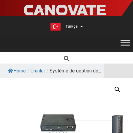
Türkçe
English
Home
/
Ürünler
/
Système de gestion de...