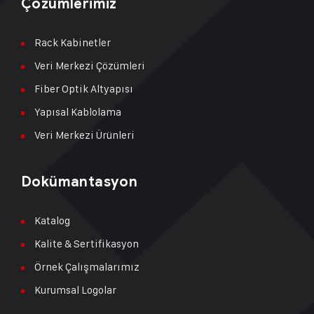
Çözümlerimiz
Rack Kabinetler
Veri Merkezi Çözümleri
Fiber Optik Altyapısı
Yapısal Kablolama
Veri Merkezi Ürünleri
Dokümantasyon
Katalog
Kalite & Sertifikasyon
Örnek Çalışmalarımız
Kurumsal Logolar