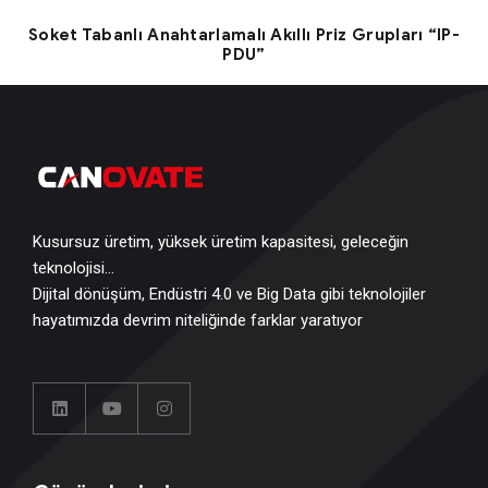
Soket Tabanlı Anahtarlamalı Akıllı Priz Grupları “IP-
PDU”
Kusursuz üretim, yüksek üretim kapasitesi, geleceğin
teknolojisi…
Dijital dönüşüm, Endüstri 4.0 ve Big Data gibi teknolojiler
hayatımızda devrim niteliğinde farklar yaratıyor