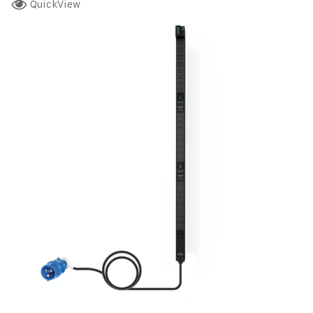
QuickView