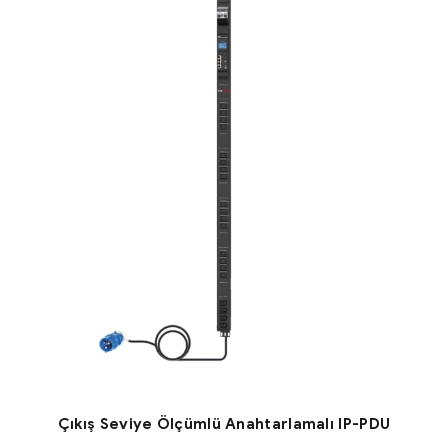
Çıkış Seviye Ölçümlü Anahtarlamalı IP-PDU