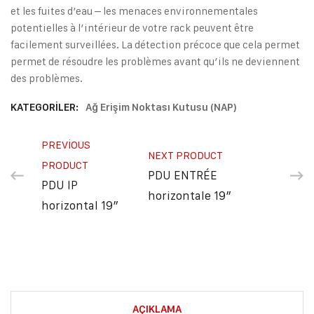
et les fuites d’eau – les menaces environnementales
potentielles à l’intérieur de votre rack peuvent être
facilement surveillées. La détection précoce que cela permet
permet de résoudre les problèmes avant qu’ils ne deviennent
des problèmes.
KATEGORILER:
Ağ Erişim Noktası Kutusu (NAP)
PREVIOUS
NEXT PRODUCT
PRODUCT
PDU ENTRÉE
PDU IP
horizontale 19″
horizontal 19″
AÇIKLAMA