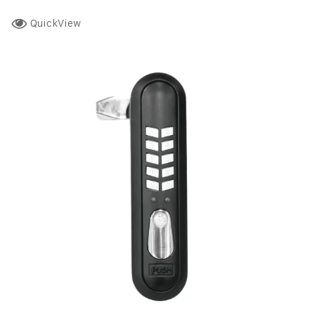
QuickView