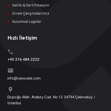
Kalite & Sertifikasyon
Örnek Çalışmalarımız
Kurumsal Logolar
Hızlı İletişim
+90 216 484 2222
info@canovate.com
Ekşioğlu Mah. Atabey Cad. No:12 34794 Çekmeköy /
İstanbul