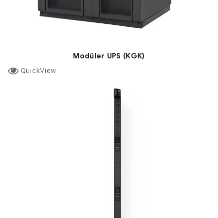
Modüler UPS (KGK)
QuickView