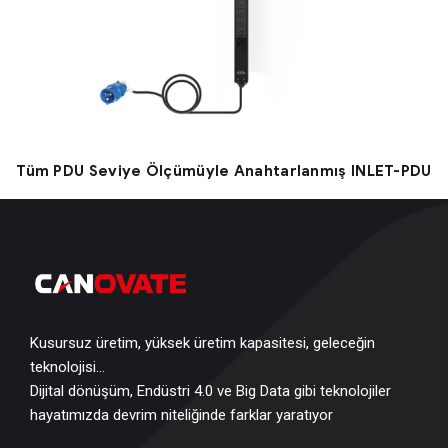
Tüm PDU Seviye Ölçümüyle Anahtarlanmış INLET-PDU
Kusursuz üretim, yüksek üretim kapasitesi, geleceğin
teknolojisi…
Dijital dönüşüm, Endüstri 4.0 ve Big Data gibi teknolojiler
hayatımızda devrim niteliğinde farklar yaratıyor