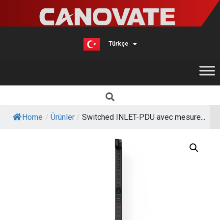
Türkçe
English
Home
/
Ürünler
/
Switched INLET-PDU avec mesure...