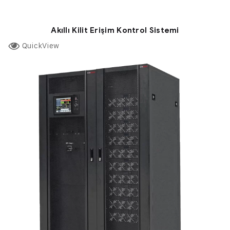
Akıllı Kilit Erişim Kontrol Sistemi
QuickView