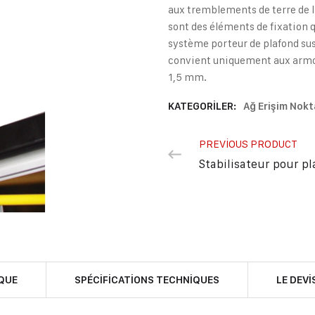
aux tremblements de terre de l
sont des éléments de fixation 
système porteur de plafond sus
convient uniquement aux armoi
1,5 mm.
KATEGORILER:
Ağ Erişim Nokt
PREVIOUS PRODUCT
Stabilisateur pour p
QUE
SPÉCIFICATIONS TECHNIQUES
LE DEVI