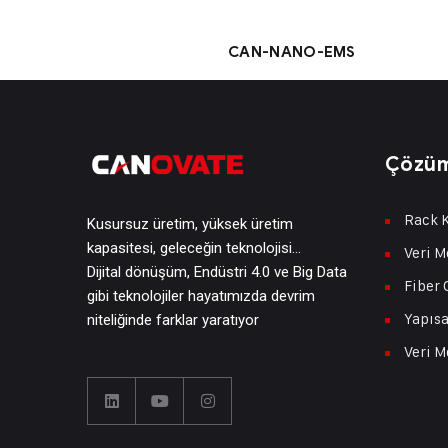
CAN-NANO-EMS
Çözüm
Rack K
Kusursuz üretim, yüksek üretim
kapasitesi, geleceğin teknolojisi…
Veri M
Dijital dönüşüm, Endüstri 4.0 ve Big Data
Fiber 
gibi teknolojiler hayatımızda devrim
Yapısa
niteliğinde farklar yaratıyor
Veri M