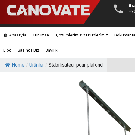
Biz
+9
Anasayfa
Kurumsal
Çözümlerimiz & Ürünlerimiz
Dokümant
Blog
Basında Biz
Bayilik
Home
/
Ürünler
/
Stabilisateur pour plafond