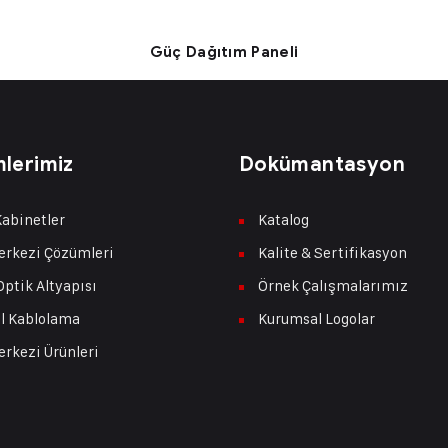
Güç Dağıtım Paneli
lerimiz
Dokümantasyon
abinetler
Katalog
erkezi Çözümleri
Kalite & Sertifikasyon
Optik Altyapısı
Örnek Çalışmalarımız
l Kablolama
Kurumsal Logolar
erkezi Ürünleri