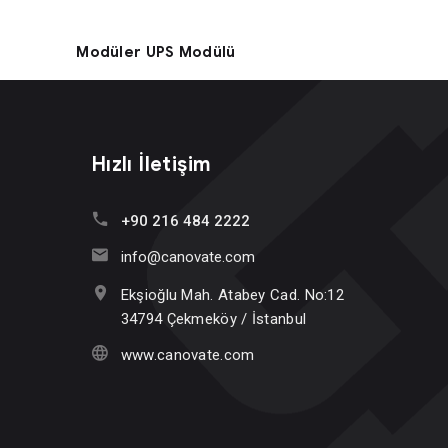
Modüler UPS Modülü
Hızlı İletişim
+90 216 484 2222
info@canovate.com
Ekşioğlu Mah. Atabey Cad. No:12
34794 Çekmeköy / İstanbul
www.canovate.com