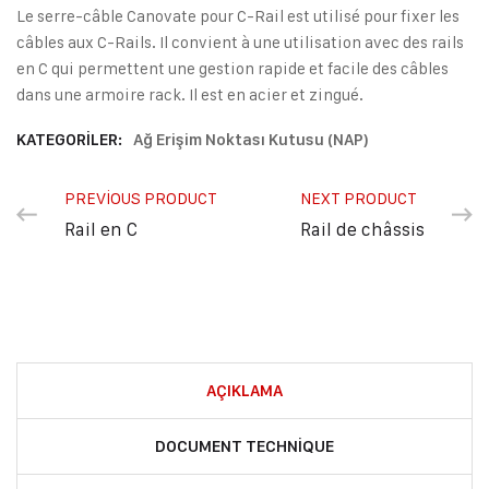
Le serre-câble Canovate pour C-Rail est utilisé pour fixer les
câbles aux C-Rails. Il convient à une utilisation avec des rails
en C qui permettent une gestion rapide et facile des câbles
dans une armoire rack. Il est en acier et zingué.
KATEGORILER:
Ağ Erişim Noktası Kutusu (NAP)
PREVIOUS PRODUCT
NEXT PRODUCT
Rail en C
Rail de châssis
AÇIKLAMA
DOCUMENT TECHNIQUE