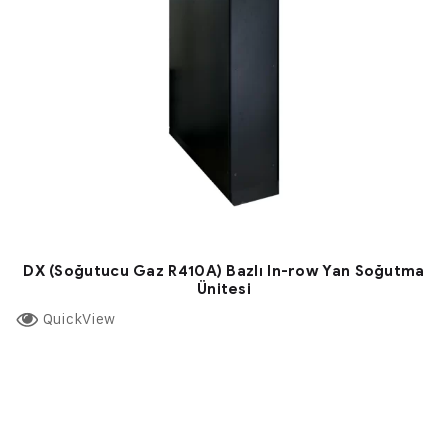
DX (Soğutucu Gaz R410A) Bazlı In-row Yan Soğutma
Ünitesi
QuickView