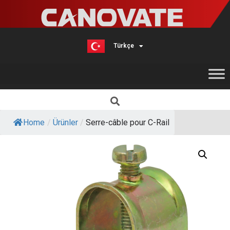
Türkçe
English
Home
/
Ürünler
/
Serre-câble pour C-Rail