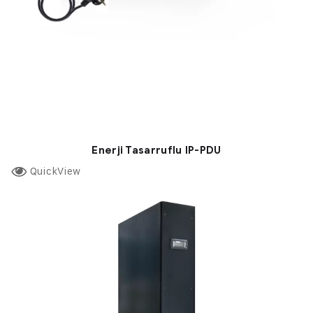
Enerji Tasarruflu IP-PDU
QuickView