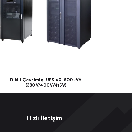
Dikili Çevrimiçi UPS 60-500kVA
(380V/400V/415V)
Hızlı İletişim