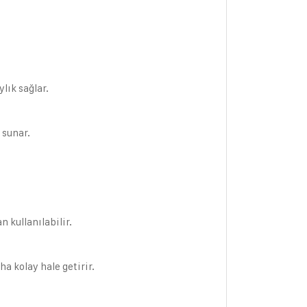
lık sağlar.
 sunar.
 kullanılabilir.
a kolay hale getirir.