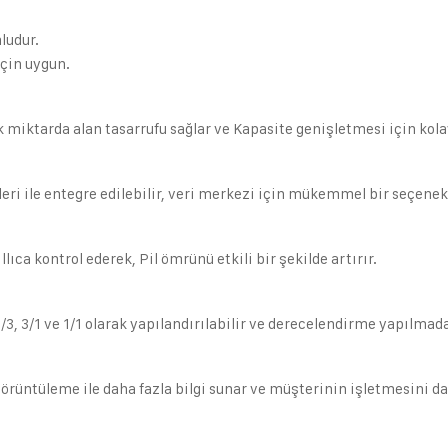
ludur.
için uygun.
miktarda alan tasarrufu sağlar ve Kapasite genişletmesi için kolay
eri ile entegre edilebilir, veri merkezi için mükemmel bir seçenek
lıca kontrol ederek, Pil ömrünü etkili bir şekilde artırır.
3, 3/1 ve 1/1 olarak yapılandırılabilir ve derecelendirme yapılmadan
örüntüleme ile daha fazla bilgi sunar ve müşterinin işletmesini dah