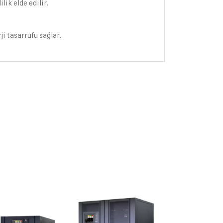
ik elde edilir.
i tasarrufu sağlar.