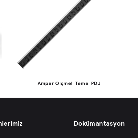
Amper Ölçmeli Temel PDU
lerimiz
Dokümantasyon