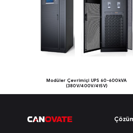
Modüler Çevrimiçi UPS 60-600kVA
(380V/400V/415V)
Çözüm