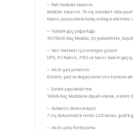
– Raf modüler tasarım
Modüler tasarım, 19 inç standart rafa uyum
Kabin, sunucularla kolay entegre edilmesi 
– Yüksek güç yoğunluğu
10/15kVA Güç Modülü, 2U yükseklikte, büyük 
– Veri merkezi için entegre çözüm
UPS, Pil Kabini, PDU ve harici bakım geçişl
– Akıllı şarj yönetimi
Sistem, şarj ve deşarj sürecinin tümünü akıl
– Esnek yapılandırma
10kVA Güç Modülüne dayalı olarak, sistem 3/
– Kullanıcı dostu Arayüz
7 inç dokunmatik renkli LCD ekran, grafik g
– Akıllı uyku fonksiyonu