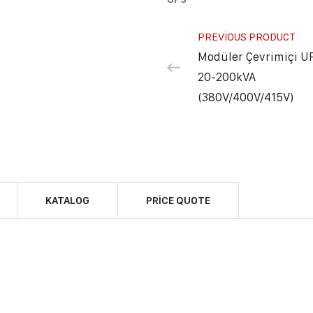
PREVIOUS PRODUCT
Modüler Çevrimiçi U
20-200kVA
(380V/400V/415V)
KATALOG
PRICE QUOTE