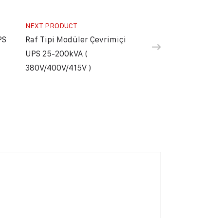
NEXT PRODUCT
PS
Raf Tipi Modüler Çevrimiçi
UPS 25-200kVA (
380V/400V/415V )