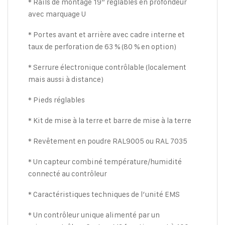
* Rails de montage 19” réglables en profondeur
avec marquage U
* Portes avant et arrière avec cadre interne et
taux de perforation de 63 % (80 % en option)
* Serrure électronique contrôlable (localement
mais aussi à distance)
* Pieds réglables
* Kit de mise à la terre et barre de mise à la terre
* Revêtement en poudre RAL9005 ou RAL 7035
* Un capteur combiné température/humidité
connecté au contrôleur
* Caractéristiques techniques de l’unité EMS
* Un contrôleur unique alimenté par un