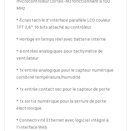
microcontrôleur Cortex-M3 fonctionnant à 100
MHz
* Écran tactile d’interface parallèle LCD couleur
TFT 2,8″ 16 bits attaché au contrôleur
* Horloge en temps réel avec batterie interne
* 4 entrées analogiques pour tachymètre de
ventilateur
* 1x entrée analogique pour le capteur numérique
combiné température/humidité
* 1x entrée contact sec pour le capteur de porte
* 1x sortie numérique pour la serrure de porte
électronique
* Connectivité Ethernet avec logiciel intégré à
l’interface Web