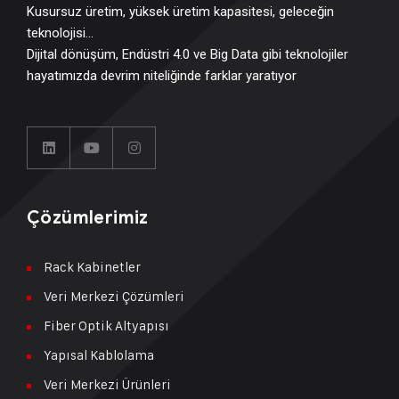
Kusursuz üretim, yüksek üretim kapasitesi, geleceğin
teknolojisi…
Dijital dönüşüm, Endüstri 4.0 ve Big Data gibi teknolojiler
hayatımızda devrim niteliğinde farklar yaratıyor
Çözümlerimiz
Rack Kabinetler
Veri Merkezi Çözümleri
Fiber Optik Altyapısı
Yapısal Kablolama
Veri Merkezi Ürünleri