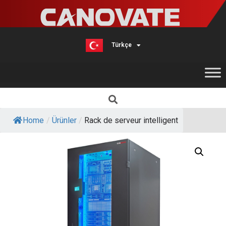
Türkçe
English
Home
/
Ürünler
/
Rack de serveur intelligent