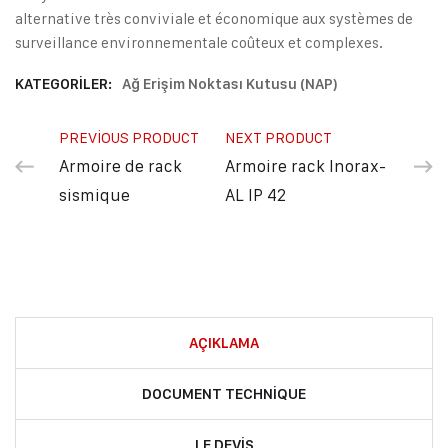
alternative très conviviale et économique aux systèmes de
surveillance environnementale coûteux et complexes.
KATEGORILER:
Ağ Erişim Noktası Kutusu (NAP)
PREVIOUS PRODUCT
NEXT PRODUCT
Armoire de rack
Armoire rack Inorax-
sismique
AL IP 42
AÇIKLAMA
DOCUMENT TECHNIQUE
LE DEVIS