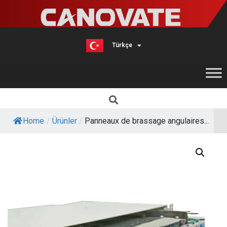
Türkçe
English
Home
/
Ürünler
/
Panneaux de brassage angulaires...