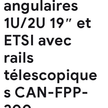
angulaires
1U/2U 19″ et
ETSI avec
rails
télescopique
s CAN-FPP-