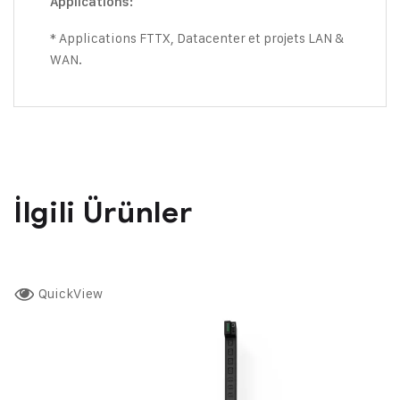
Applications:
* Applications FTTX, Datacenter et projets LAN &
WAN.
İlgili Ürünler
QuickView