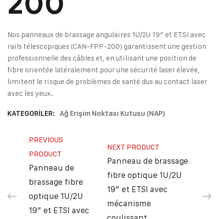
200
Nos panneaux de brassage angulaires 1U/2U 19″ et ETSI avec
rails télescopiques (CAN-FPP-200) garantissent une gestion
professionnelle des câbles et, en utilisant une position de
fibre orientée latéralement pour une sécurité laser élevée,
limitent le risque de problèmes de santé dus au contact laser
avec les yeux.
KATEGORILER:
Ağ Erişim Noktası Kutusu (NAP)
PREVIOUS
NEXT PRODUCT
PRODUCT
Panneau de brassage
Panneau de
fibre optique 1U/2U
brassage fibre
19″ et ETSI avec
optique 1U/2U
mécanisme
19″ et ETSI avec
coulissant