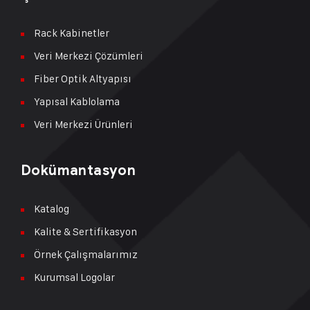
Rack Kabinetler
Veri Merkezi Çözümleri
Fiber Optik Altyapısı
Yapısal Kablolama
Veri Merkezi Ürünleri
Dokümantasyon
Katalog
Kalite & Sertifikasyon
Örnek Çalışmalarımız
Kurumsal Logolar