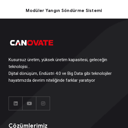
Modüler Yangın Söndürme Sistemi
Kusursuz üretim, yüksek üretim kapasitesi, geleceğin
teknolojisi…
Dijital dönüşüm, Endüstri 4.0 ve Big Data gibi teknolojiler
hayatımızda devrim niteliğinde farklar yaratıyor
Çözümlerimiz