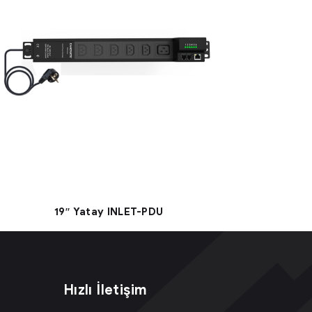
19″ Yatay INLET-PDU
Hızlı İletişim