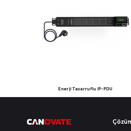
Enerji Tasarruflu IP-PDU
Çözüm