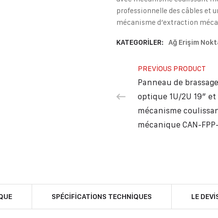
professionnelle des câbles et u
mécanisme d’extraction méca
KATEGORILER:
Ağ Erişim Nokt
PREVIOUS PRODUCT
Panneau de brassage
optique 1U/2U 19″ et
mécanisme coulissa
mécanique CAN-FPP
QUE
SPÉCIFICATIONS TECHNIQUES
LE DEVI