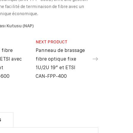
ne facilité de terminaison de fibre avec un
nique économique.
ası Kutusu (NAP)
NEXT PRODUCT
 fibre
Panneau de brassage
 ETSI avec
fibre optique fixe
nt
1U/2U 19″ et ETSI
-600
CAN-FPP-400
S