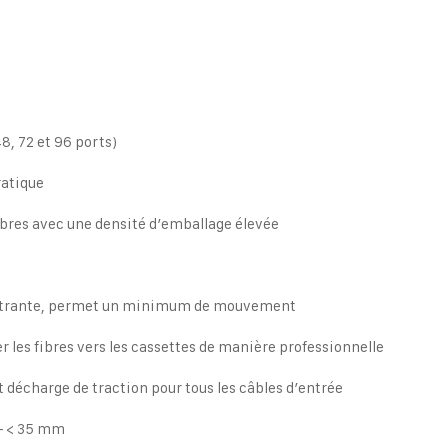
48, 72 et 96 ports)
ratique
fibres avec une densité d’emballage élevée
 entrante, permet un minimum de mouvement
er les fibres vers les cassettes de manière professionnelle
décharge de traction pour tous les câbles d’entrée
 – < 35 mm