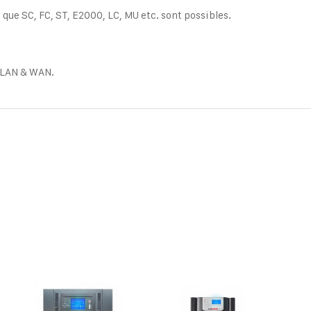
 que SC, FC, ST, E2000, LC, MU etc. sont possibles.
s LAN & WAN.