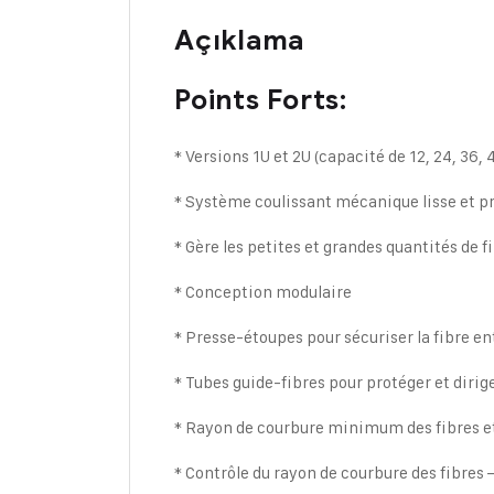
Açıklama
Points Forts:
* Versions 1U et 2U (capacité de 12, 24, 36, 
* Système coulissant mécanique lisse et p
* Gère les petites et grandes quantités de 
* Conception modulaire
* Presse-étoupes pour sécuriser la fibre
* Tubes guide-fibres pour protéger et dirig
* Rayon de courbure minimum des fibres et 
* Contrôle du rayon de courbure des fibres