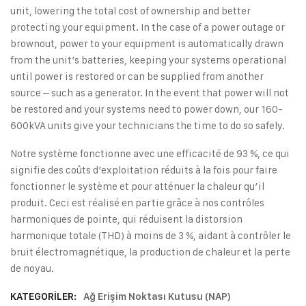
unit, lowering the total cost of ownership and better
protecting your equipment. In the case of a power outage or
brownout, power to your equipment is automatically drawn
from the unit’s batteries, keeping your systems operational
until power is restored or can be supplied from another
source – such as a generator. In the event that power will not
be restored and your systems need to power down, our 160-
600kVA units give your technicians the time to do so safely.
Notre système fonctionne avec une efficacité de 93 %, ce qui
signifie des coûts d’exploitation réduits à la fois pour faire
fonctionner le système et pour atténuer la chaleur qu’il
produit. Ceci est réalisé en partie grâce à nos contrôles
harmoniques de pointe, qui réduisent la distorsion
harmonique totale (THD) à moins de 3 %, aidant à contrôler le
bruit électromagnétique, la production de chaleur et la perte
de noyau.
KATEGORILER:
Ağ Erişim Noktası Kutusu (NAP)