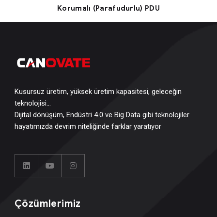
Korumalı (Parafudurlu) PDU
Kusursuz üretim, yüksek üretim kapasitesi, geleceğin
teknolojisi…
Dijital dönüşüm, Endüstri 4.0 ve Big Data gibi teknolojiler
hayatımızda devrim niteliğinde farklar yaratıyor
Çözümlerimiz