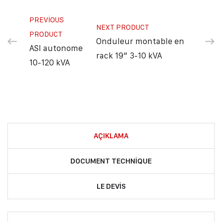
PREVIOUS
NEXT PRODUCT
PRODUCT
Onduleur montable en
ASI autonome
rack 19″ 3-10 kVA
10-120 kVA
AÇIKLAMA
DOCUMENT TECHNIQUE
LE DEVIS