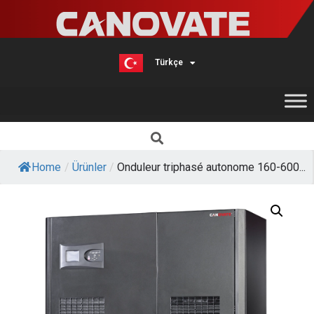
Türkçe
English
Home
/
Ürünler
/
Onduleur triphasé autonome 160-600...