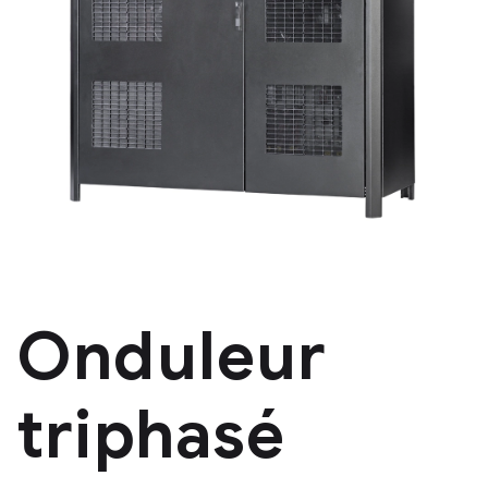
Onduleur
triphasé