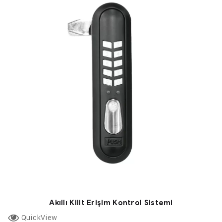
Akıllı Kilit Erişim Kontrol Sistemi
QuickView