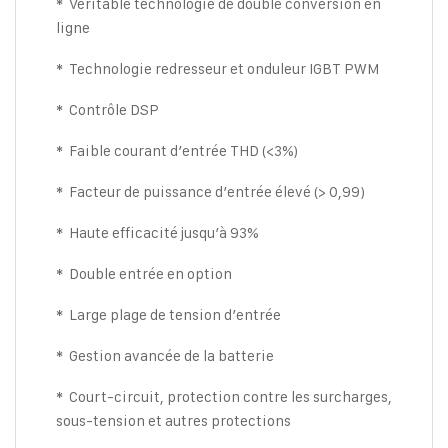
Véritable technologie de double conversion en
*
ligne
Technologie redresseur et onduleur IGBT PWM
*
Contrôle DSP
*
Faible courant d’entrée THD (<3%)
*
Facteur de puissance d’entrée élevé (> 0,99)
*
Haute efficacité jusqu’à 93%
*
Double entrée en option
*
Large plage de tension d’entrée
*
Gestion avancée de la batterie
*
Court-circuit, protection contre les surcharges,
*
sous-tension et autres protections