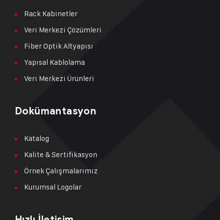
Rack Kabinetler
Veri Merkezi Çözümleri
Fiber Optik Altyapısı
Yapısal Kablolama
Veri Merkezi Ürünleri
Dokümantasyon
Katalog
Kalite & Sertifikasyon
Örnek Çalışmalarımız
Kurumsal Logolar
Hızlı İletişim