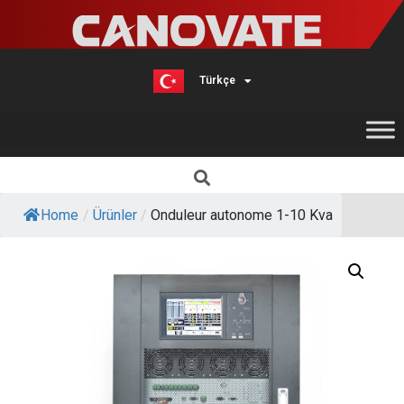
Türkçe
English
Home
/
Ürünler
/
Onduleur autonome 1-10 Kva