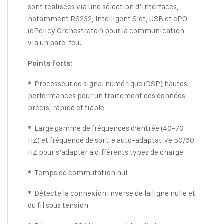
sont réalisées via une sélection d’interfaces,
notamment RS232, Intelligent Slot, USB et ePO
(ePolicy Orchestrator) pour la communication
via un pare-feu.
Points forts:
Processeur de signal numérique (DSP) hautes
*
performances pour un traitement des données
précis, rapide et fiable
Large gamme de fréquences d’entrée (40-70
*
HZ) et fréquence de sortie auto-adaptative 50/60
HZ pour s’adapter à différents types de charge
Temps de commutation nul
*
Détecte la connexion inverse de la ligne nulle et
*
du fil sous tension