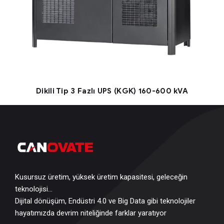
Dikili Tip 3 Fazlı UPS (KGK) 160-600 kVA
Kusursuz üretim, yüksek üretim kapasitesi, geleceğin
teknolojisi…
Dijital dönüşüm, Endüstri 4.0 ve Big Data gibi teknolojiler
hayatımızda devrim niteliğinde farklar yaratıyor