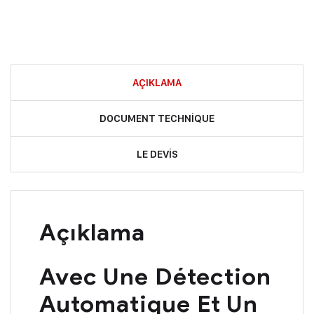
AÇIKLAMA
DOCUMENT TECHNIQUE
LE DEVIS
Açıklama
Avec Une Détection
Automatique Et Un