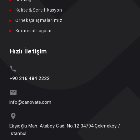
Kalite & Sertifikasyon
Örnek Çalışmalarımız
Kurumsal Logolar
Hızlı İletişim
+90 216 484 2222
info@canovate.com
Ekşioğlu Mah. Atabey Cad. No:12 34794 Çekmeköy /
İstanbul