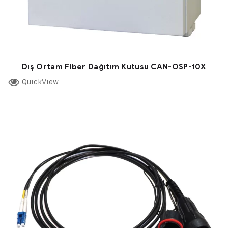
Dış Ortam Fiber Dağıtım Kutusu CAN-OSP-10X
QuickView