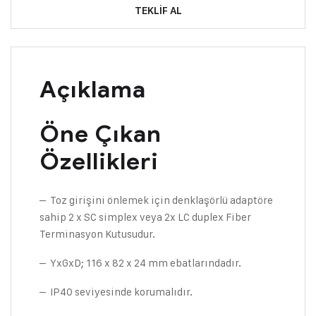
TEKLIF AL
Açıklama
Öne Çıkan
Özellikleri
– Toz girişini önlemek için denklaşörlü adaptöre
sahip 2 x SC simplex veya 2x LC duplex Fiber
Terminasyon Kutusudur.
– YxGxD; 116 x 82 x 24 mm ebatlarındadır.
– IP40 seviyesinde korumalıdır.