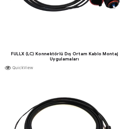
FULLX (LC) Konnektörlü Dış Ortam Kablo Montaj
Uygulamaları
QuickView