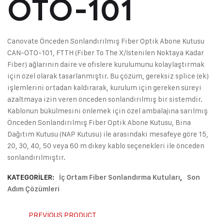
OTO-101
Canovate Önceden Sonlandırılmış Fiber Optik Abone Kutusu
CAN-OTO-101, FTTH (Fiber To The X/İstenilen Noktaya Kadar
Fiber) ağlarının daire ve ofislere kurulumunu kolaylaştırmak
için özel olarak tasarlanmıştır. Bu çözüm, gereksiz splice (ek)
işlemlerini ortadan kaldırarak, kurulum için gereken süreyi
azaltmaya izin veren önceden sonlandırılmış bir sistemdir.
Kablonun bükülmesini önlemek için özel ambalajına sarılmış
Önceden Sonlandırılmış Fiber Optik Abone Kutusu, Bina
Dağıtım Kutusu (NAP Kutusu) ile arasındaki mesafeye göre 15,
20, 30, 40, 50 veya 60 m dikey kablo seçenekleri ile önceden
sonlandırılmıştır.
KATEGORILER:
İç Ortam Fiber Sonlandırma Kutuları
,
Son
Adım Çözümleri
PREVIOUS PRODUCT