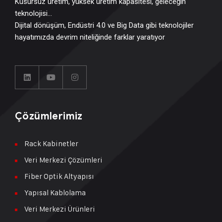
Kusursuz üretim, yüksek üretim kapasitesi, geleceğin
teknolojisi…
Dijital dönüşüm, Endüstri 4.0 ve Big Data gibi teknolojiler
hayatımızda devrim niteliğinde farklar yaratıyor
Çözümlerimiz
Rack Kabinetler
Veri Merkezi Çözümleri
Fiber Optik Altyapısı
Yapısal Kablolama
Veri Merkezi Ürünleri