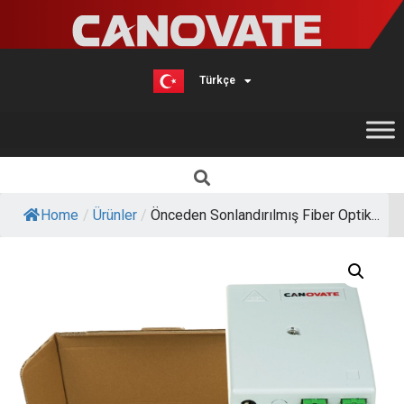
Türkçe
English
Home
/
Ürünler
/
Önceden Sonlandırılmış Fiber Optik...