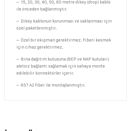
– 15, 20, 30, 40, 50, 60 metre dikey (drop) kablo
ile önceden bağlanmıştır.
– Dikey kablonun korunması ve saklanması için
özel paketlenmiştir.
– Özel bir ekipman gerektirmez. Fiberi kesmek
için cihaz gerektirmez.
– Bina dağıtım kutusuna (BEP ve NAP kutuları)
aletsiz bağlantı sağlamak için sahaya monte
edilebilir konnektörler içerir.
– 657 A2 fiber ile montajlanmıştır.