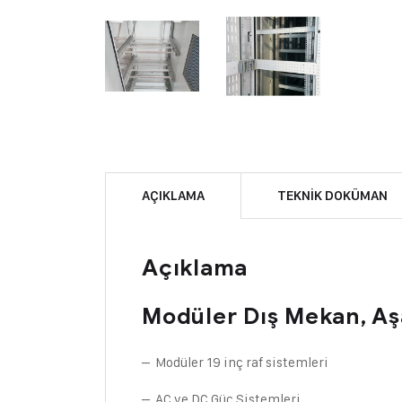
AÇIKLAMA
TEKNIK DOKÜMAN
Açıklama
Modüler Dış Mekan, Aşa
– Modüler 19 inç raf sistemleri
– AC ve DC Güç Sistemleri