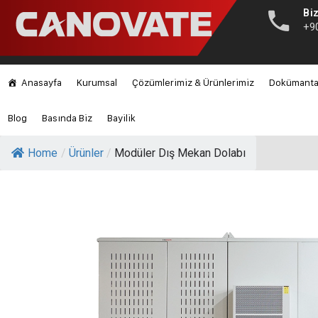
Biz
+9
Anasayfa
Kurumsal
Çözümlerimiz & Ürünlerimiz
Dokümant
Blog
Basında Biz
Bayilik
Home
/
Ürünler
/
Modüler Dış Mekan Dolabı