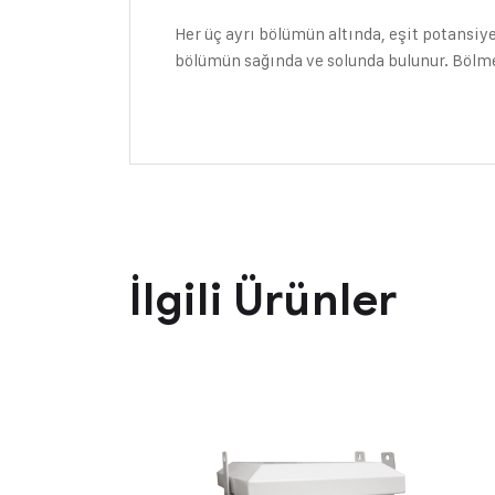
Her üç ayrı bölümün altında, eşit potansiy
bölümün sağında ve solunda bulunur. Bölmel
İlgili Ürünler