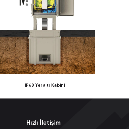
IP68 Yeraltı Kabini
Hızlı İletişim