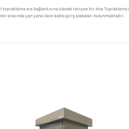
el topraklama ara bağlantısına olanak tanıyan bir Ana Topraklama B
er arasında yan yana ilave kablo giriş plakaları bulunmaktadır.