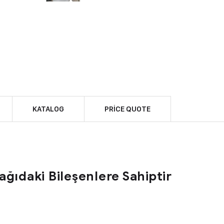
KATALOG
PRICE QUOTE
ğıdaki Bileşenlere Sahiptir