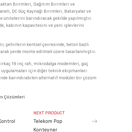
aktan Birimleri, Dağıtım Birimleri ve
aneli, DC Güç Kaynağı Birimleri, Bataryalar ve
ünitelerini barındıracak şekilde yapılmıştır.
e, kabinin kapasitesini ve yeni işlevlerini
ır, şehirlerin kentsel çevresinde, beton bazlı
olarak yerde monte edilmek üzere tasarlanmıştır.
irkaç 19 inç rafı, mikrodalga modemleri, güç
 uygulamaları için diğer teknik ekipmanları
nde barındırabilen alternatif modüler bir çözüm
in Çözümleri
NEXT PRODUCT
Kontrol
Telekom Pop
Konteyner