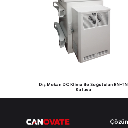
Dış Mekan DC Klima ile Soğutulan RN-TN
Kutusu
Çözüm