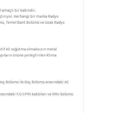
 amaçlı bir kabindir.
aştırıyor. Herhangi bir marka Radyo
ümü, Temel Bant Bölümü ve Uzak Radyo
aktif AC soğutma olmaksızın metal
pıların önüne yerleştirilen Klima
. Güç Bölümü ile Güç Bölümü arasındaki AC
asındaki F.O CPRI kabloları ve RRU bölümü