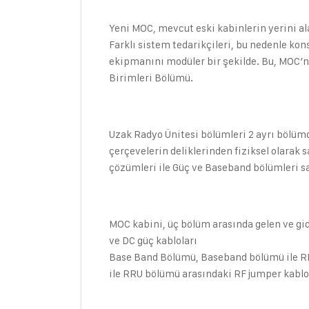
Yeni MOC, mevcut eski kabinlerin yerini a
Farklı sistem tedarikçileri, bu nedenle kon
ekipmanını modüler bir şekilde. Bu, MOC’
Birimleri Bölümü.
Uzak Radyo Ünitesi bölümleri 2 ayrı bölüm
çerçevelerin deliklerinden fiziksel olarak
çözümleri ile Güç ve Baseband bölümleri s
MOC kabini, üç bölüm arasında gelen ve gide
ve DC güç kabloları
Base Band Bölümü, Baseband bölümü ile RR
ile RRU bölümü arasındaki RF jumper kablo