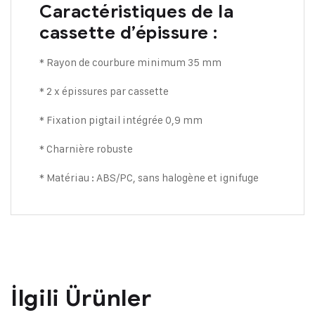
Caractéristiques de la
cassette d’épissure :
* Rayon de courbure minimum 35 mm
* 2 x épissures par cassette
* Fixation pigtail intégrée 0,9 mm
* Charnière robuste
* Matériau : ABS/PC, sans halogène et ignifuge
İlgili Ürünler