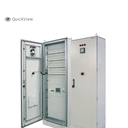
QuickView