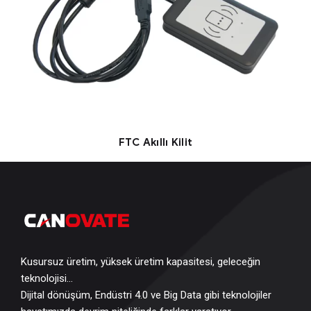
FTC Akıllı Kilit
Kusursuz üretim, yüksek üretim kapasitesi, geleceğin
teknolojisi…
Dijital dönüşüm, Endüstri 4.0 ve Big Data gibi teknolojiler