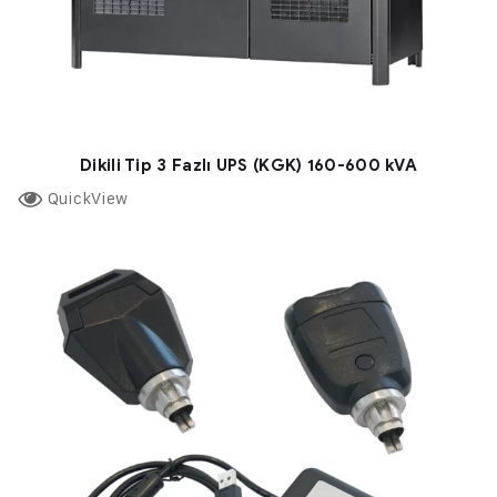
Dikili Tip 3 Fazlı UPS (KGK) 160-600 kVA
QuickView