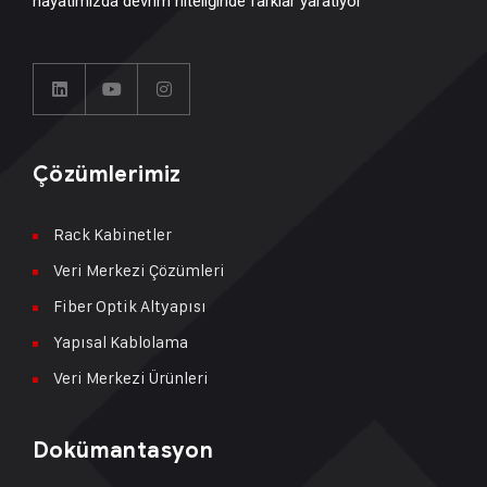
hayatımızda devrim niteliğinde farklar yaratıyor
Çözümlerimiz
Rack Kabinetler
Veri Merkezi Çözümleri
Fiber Optik Altyapısı
Yapısal Kablolama
Veri Merkezi Ürünleri
Dokümantasyon