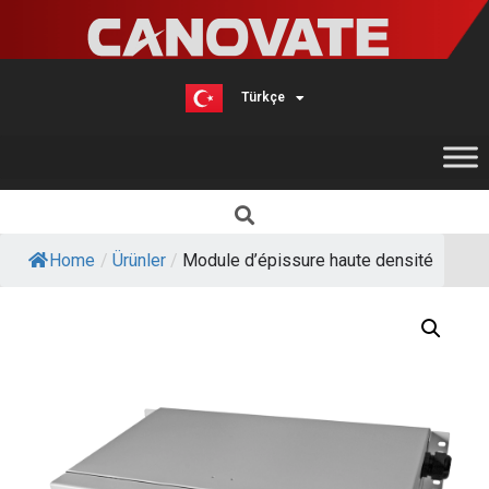
Türkçe
English
Home
/
Ürünler
/
Module d’épissure haute densité