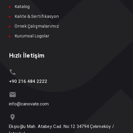
Katalog
Kalite & Sertifikasyon
Örnek Çalışmalarımız
Kurumsal Logolar
Hızlı İletişim
+90 216 484 2222
info@canovate.com
Ekşioğlu Mah. Atabey Cad. No:12 34794 Çekmeköy /