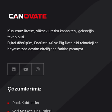
Kusursuz üretim, yüksek üretim kapasitesi, geleceğin
teknolojisi…
Dijital dönüşüm, Endüstri 4.0 ve Big Data gibi teknolojiler
hayatımızda devrim niteliğinde farklar yaratıyor
Çözümlerimiz
Rack Kabinetler
Veri Merkezi Çözümleri