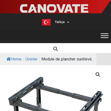
Türkçe
English
Home
/
Ürünler
/
Module de plancher surélevé...