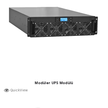
Modüler UPS Modülü
QuickView