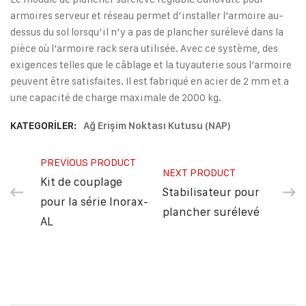
armoires serveur et réseau permet d’installer l’armoire au-
dessus du sol lorsqu’il n’y a pas de plancher surélevé dans la
pièce où l’armoire rack sera utilisée. Avec ce système, des
exigences telles que le câblage et la tuyauterie sous l’armoire
peuvent être satisfaites. Il est fabriqué en acier de 2 mm et a
une capacité de charge maximale de 2000 kg.
KATEGORILER:
Ağ Erişim Noktası Kutusu (NAP)
PREVIOUS PRODUCT
NEXT PRODUCT
Kit de couplage
Stabilisateur pour
pour la série Inorax-
plancher surélevé
AL