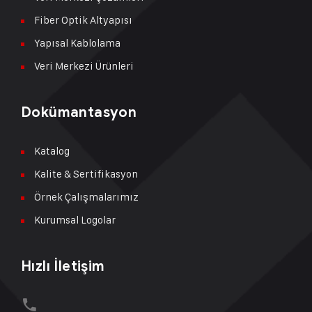
Fiber Optik Altyapısı
Yapısal Kablolama
Veri Merkezi Ürünleri
Dokümantasyon
Katalog
Kalite & Sertifikasyon
Örnek Çalışmalarımız
Kurumsal Logolar
Hızlı İletişim