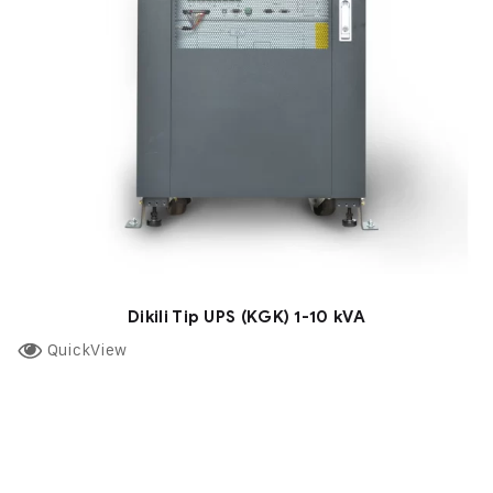
Dikili Tip UPS (KGK) 1-10 kVA
QuickView