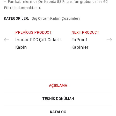
– Fan kabinlerinde Ön Kapıda G3 Filtre, fan grubunda ise G2
Filtre bulunmaktadır.
KATEGORILER:
Dış Ortam Kabin Çözümleri
PREVIOUS PRODUCT
NEXT PRODUCT
Inorax-EDC Çift Cidarlı
ExProof
Kabin
Kabinler
AÇIKLAMA
TEKNIK DOKÜMAN
KATALOG