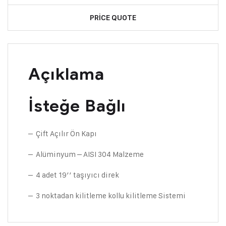
PRICE QUOTE
Açıklama
İsteğe Bağlı
– Çift Açılır Ön Kapı
– Alüminyum – AISI 304 Malzeme
– 4 adet 19’’ taşıyıcı direk
– 3 noktadan kilitleme kollu kilitleme Sistemi