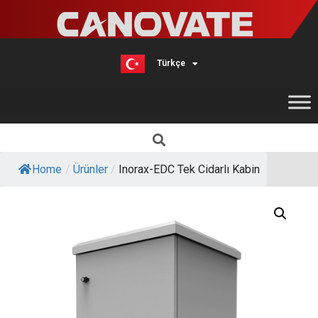
Türkçe
English
Home
/
Ürünler
/
Inorax-EDC Tek Cidarlı Kabin