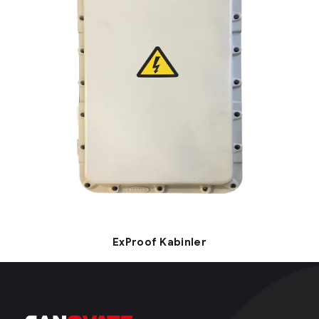
ExProof Kabinler