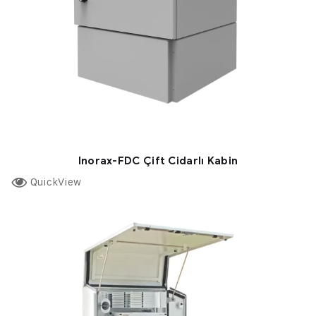
Inorax-FDC Çift Cidarlı Kabin
QuickView