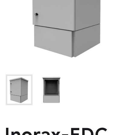
Inorax-EDC