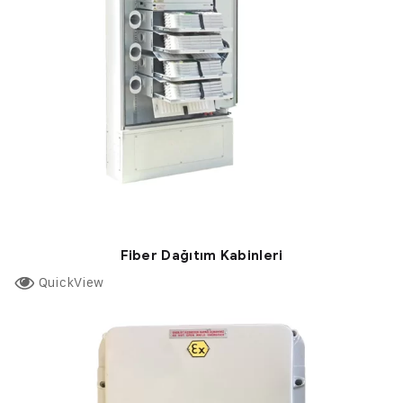
Fiber Dağıtım Kabinleri
QuickView