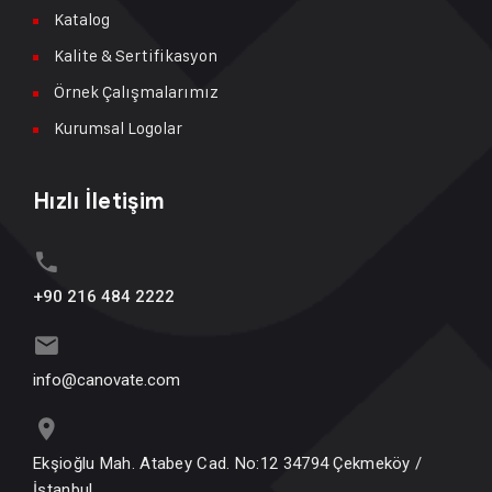
Katalog
Kalite & Sertifikasyon
Örnek Çalışmalarımız
Kurumsal Logolar
Hızlı İletişim
+90 216 484 2222
info@canovate.com
Ekşioğlu Mah. Atabey Cad. No:12 34794 Çekmeköy /
İstanbul