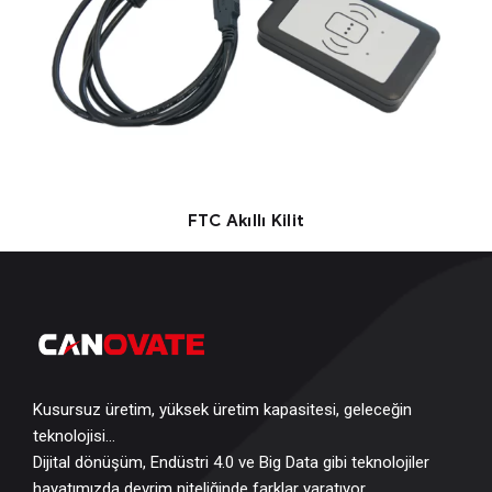
FTC Akıllı Kilit
Kusursuz üretim, yüksek üretim kapasitesi, geleceğin
teknolojisi…
Dijital dönüşüm, Endüstri 4.0 ve Big Data gibi teknolojiler
hayatımızda devrim niteliğinde farklar yaratıyor