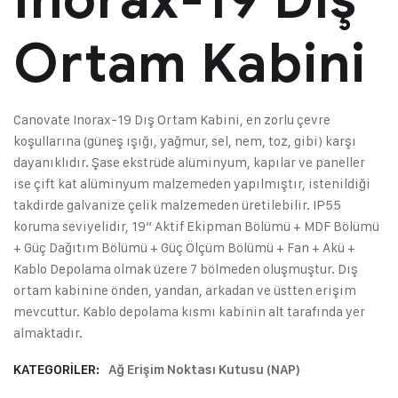
Ortam Kabini
Canovate Inorax-19 Dış Ortam Kabini, en zorlu çevre
koşullarına (güneş ışığı, yağmur, sel, nem, toz, gibi) karşı
dayanıklıdır. Şase ekstrüde alüminyum, kapılar ve paneller
ise çift kat alüminyum malzemeden yapılmıştır, istenildiği
takdirde galvanize çelik malzemeden üretilebilir. IP55
koruma seviyelidir, 19” Aktif Ekipman Bölümü + MDF Bölümü
+ Güç Dağıtım Bölümü + Güç Ölçüm Bölümü + Fan + Akü +
Kablo Depolama olmak üzere 7 bölmeden oluşmuştur. Dış
ortam kabinine önden, yandan, arkadan ve üstten erişim
mevcuttur. Kablo depolama kısmı kabinin alt tarafında yer
almaktadır.
KATEGORILER:
Ağ Erişim Noktası Kutusu (NAP)