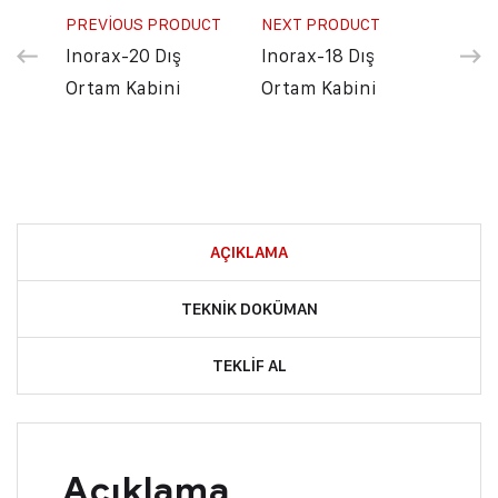
PREVIOUS PRODUCT
NEXT PRODUCT
Inorax-20 Dış
Inorax-18 Dış
Ortam Kabini
Ortam Kabini
AÇIKLAMA
TEKNIK DOKÜMAN
TEKLIF AL
Açıklama