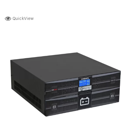
QuickView