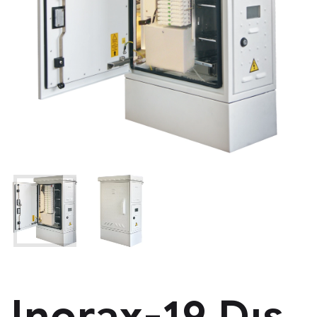
Inorax-19 Dış