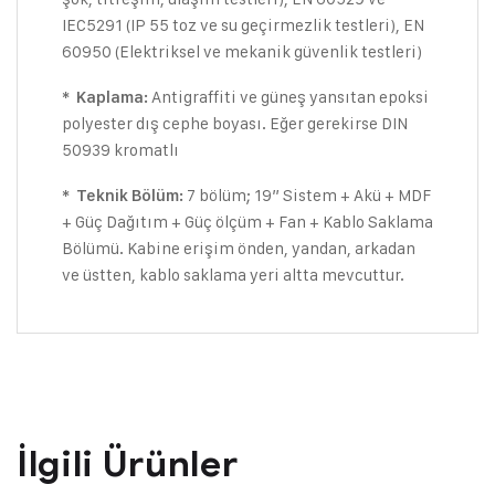
IEC5291 (IP 55 toz ve su geçirmezlik testleri), EN
60950 (Elektriksel ve mekanik güvenlik testleri)
Antigraffiti ve güneş yansıtan epoksi
* Kaplama:
polyester dış cephe boyası. Eğer gerekirse DIN
50939 kromatlı
7 bölüm; 19” Sistem + Akü + MDF
* Teknik Bölüm:
+ Güç Dağıtım + Güç ölçüm + Fan + Kablo Saklama
Bölümü. Kabine erişim önden, yandan, arkadan
ve üstten, kablo saklama yeri altta mevcuttur.
İlgili Ürünler