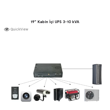
19” Kabin İçi UPS 3-10 kVA
QuickView