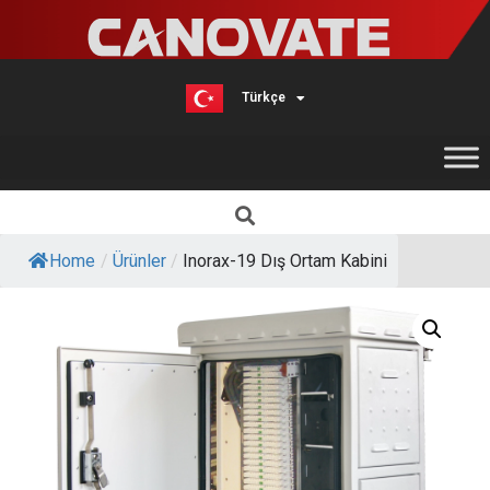
Türkçe
English
Home
/
Ürünler
/
Inorax-19 Dış Ortam Kabini