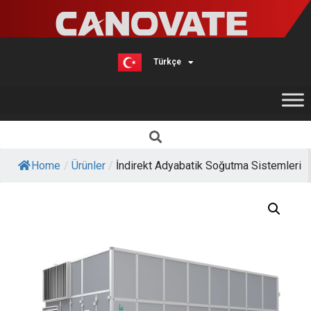
Türkçe
English
Home
/
Ürünler
/
İndirekt Adyabatik Soğutma Sistemleri