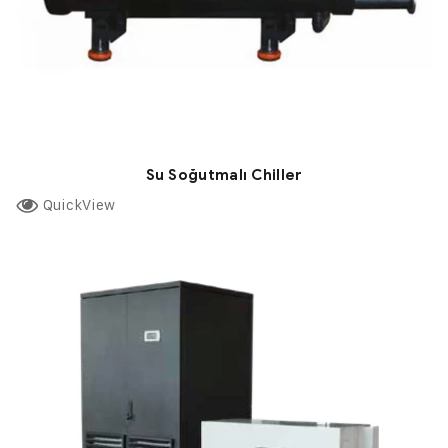
Su Soğutmalı Chiller
QuickView