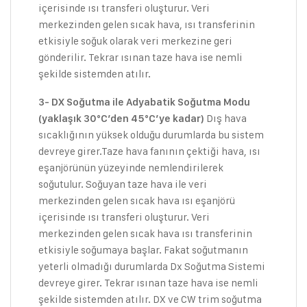
içerisinde ısı transferi oluşturur. Veri
merkezinden gelen sıcak hava, ısı transferinin
etkisiyle soğuk olarak veri merkezine geri
gönderilir. Tekrar ısınan taze hava ise nemli
şekilde sistemden atılır.
3- DX Soğutma ile Adyabatik Soğutma Modu
Dış hava
(yaklaşık 30°C’den 45°C’ye kadar)
sıcaklığının yüksek olduğu durumlarda bu sistem
devreye girer.Taze hava fanının çektiği hava, ısı
eşanjörünün yüzeyinde nemlendirilerek
soğutulur. Soğuyan taze hava ile veri
merkezinden gelen sıcak hava ısı eşanjörü
içerisinde ısı transferi oluşturur. Veri
merkezinden gelen sıcak hava ısı transferinin
etkisiyle soğumaya başlar. Fakat soğutmanın
yeterli olmadığı durumlarda Dx Soğutma Sistemi
devreye girer. Tekrar ısınan taze hava ise nemli
şekilde sistemden atılır. DX ve CW trim soğutma