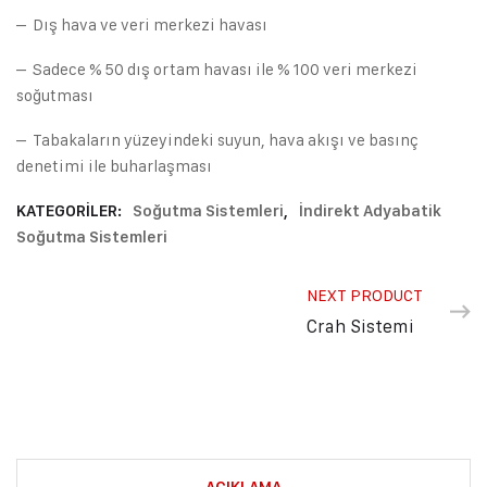
– Dış hava ve veri merkezi havası
– Sadece % 50 dış ortam havası ile % 100 veri merkezi
soğutması
– Tabakaların yüzeyindeki suyun, hava akışı ve basınç
denetimi ile buharlaşması
KATEGORILER:
Soğutma Sistemleri
,
İndirekt Adyabatik
Soğutma Sistemleri
NEXT PRODUCT
Crah Sistemi