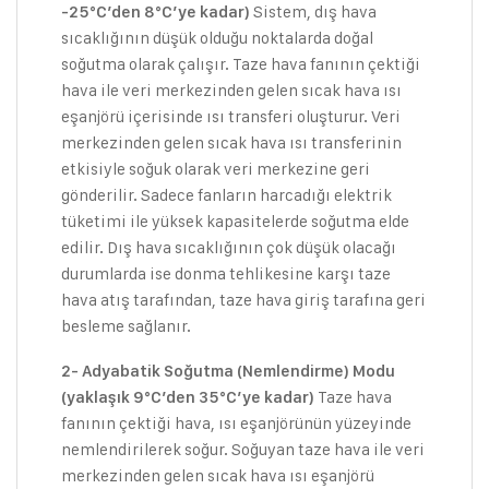
Sistem, dış hava
-25°C’den 8°C’ye kadar)
sıcaklığının düşük olduğu noktalarda doğal
soğutma olarak çalışır. Taze hava fanının çektiği
hava ile veri merkezinden gelen sıcak hava ısı
eşanjörü içerisinde ısı transferi oluşturur. Veri
merkezinden gelen sıcak hava ısı transferinin
etkisiyle soğuk olarak veri merkezine geri
gönderilir. Sadece fanların harcadığı elektrik
tüketimi ile yüksek kapasitelerde soğutma elde
edilir. Dış hava sıcaklığının çok düşük olacağı
durumlarda ise donma tehlikesine karşı taze
hava atış tarafından, taze hava giriş tarafına geri
besleme sağlanır.
2- Adyabatik Soğutma (Nemlendirme) Modu
Taze hava
(yaklaşık 9°C’den 35°C’ye kadar)
fanının çektiği hava, ısı eşanjörünün yüzeyinde
nemlendirilerek soğur. Soğuyan taze hava ile veri
merkezinden gelen sıcak hava ısı eşanjörü