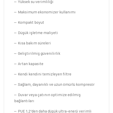
– Yüksek su verimliliği
– Maksimum ekonomizer kullanımı
– Kompakt boyut
– Düşük işletme maliyeti
– Kısa bakım süreleri
– Geliştirilmiş güvenilirlik
– Artan kapasite
– Kendi kendini temizleyen filtre
– Sağlam, dayanıklı ve uzun ömürlü kompresör
– Duvar veya çatının optimize edilmiş
bağlantıları
– PUE 1.2’den daha düşük ultra-enerji verimli