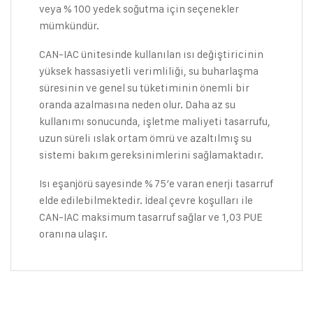
veya % 100 yedek soğutma için seçenekler
mümkündür.
CAN-IAC ünitesinde kullanılan ısı değiştiricinin
yüksek hassasiyetli verimliliği, su buharlaşma
süresinin ve genel su tüketiminin önemli bir
oranda azalmasına neden olur. Daha az su
kullanımı sonucunda, işletme maliyeti tasarrufu,
uzun süreli ıslak ortam ömrü ve azaltılmış su
sistemi bakım gereksinimlerini sağlamaktadır.
Isı eşanjörü sayesinde % 75’e varan enerji tasarruf
elde edilebilmektedir. İdeal çevre koşulları ile
CAN-IAC maksimum tasarruf sağlar ve 1,03 PUE
oranına ulaşır.