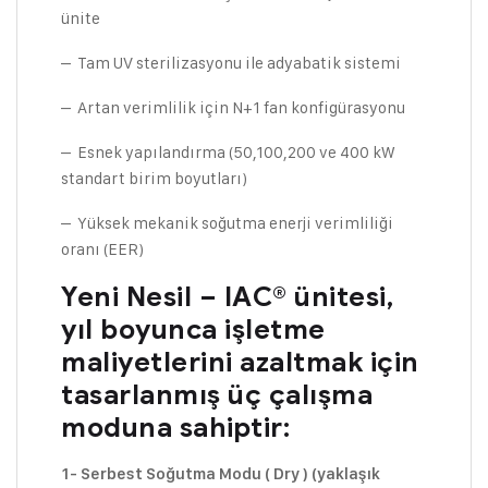
ünite
– Tam UV sterilizasyonu ile adyabatik sistemi
– Artan verimlilik için N+1 fan konfigürasyonu
– Esnek yapılandırma (50,100,200 ve 400 kW
standart birim boyutları)
– Yüksek mekanik soğutma enerji verimliliği
oranı (EER)
Yeni Nesil – IAC® ünitesi,
yıl boyunca işletme
maliyetlerini azaltmak için
tasarlanmış üç çalışma
moduna sahiptir:
1- Serbest Soğutma Modu ( Dry ) (yaklaşık