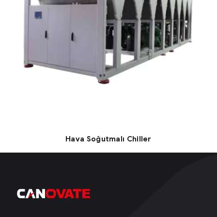
Hava Soğutmalı Chiller