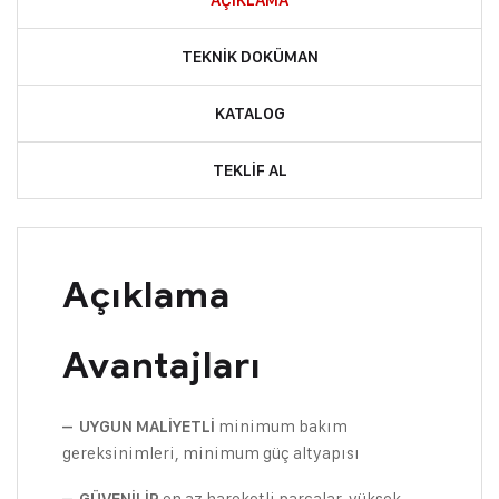
AÇIKLAMA
TEKNIK DOKÜMAN
KATALOG
TEKLIF AL
Açıklama
Avantajları
minimum bakım
– UYGUN MALİYETLİ
gereksinimleri, minimum güç altyapısı
en az hareketli parçalar, yüksek