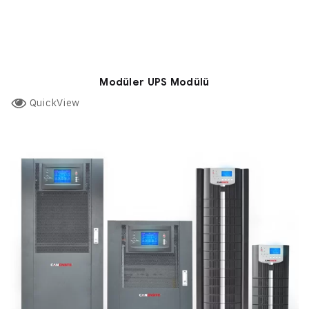
Modüler UPS Modülü
QuickView