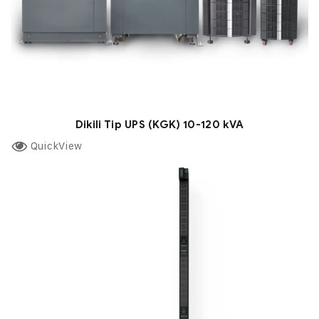
Dikili Tip UPS (KGK) 10-120 kVA
QuickView