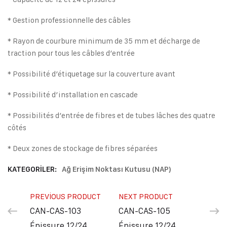
* Gestion professionnelle des câbles
* Rayon de courbure minimum de 35 mm et décharge de
traction pour tous les câbles d’entrée
* Possibilité d’étiquetage sur la couverture avant
* Possibilité d’installation en cascade
* Possibilités d’entrée de fibres et de tubes lâches des quatre
côtés
* Deux zones de stockage de fibres séparées
KATEGORILER:
Ağ Erişim Noktası Kutusu (NAP)
PREVIOUS PRODUCT
NEXT PRODUCT
CAN-CAS-103
CAN-CAS-105
Épissure 12/24
Épissure 12/24