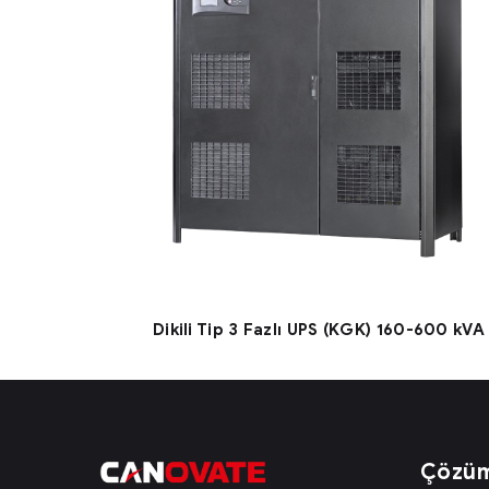
Dikili Tip 3 Fazlı UPS (KGK) 160-600 kVA
Çözüm