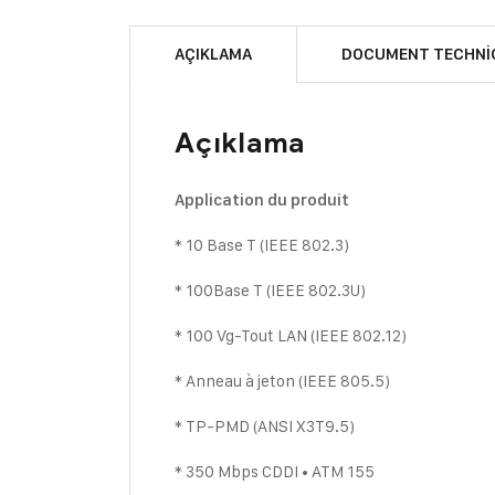
AÇIKLAMA
DOCUMENT TECHNI
Açıklama
Application du produit
* 10 Base T (IEEE 802.3)
* 100Base T (IEEE 802.3U)
* 100 Vg-Tout LAN (IEEE 802.12)
* Anneau à jeton (IEEE 805.5)
* TP-PMD (ANSI X3T9.5)
* 350 Mbps CDDI • ATM 155