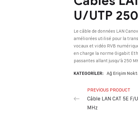
Câbles LAN
U/UTP 25
Le câble de données LAN Canov
améliorées utilisé pour la tra
vocaux et vidéo RVB numériques
en charge la norme Gigabit Eth
passantes allant jusqu’à 250 M
KATEGORILER:
Ağ Erişim Nokt
PREVIOUS PRODUCT
Câble LAN CAT 5E F/
MHz