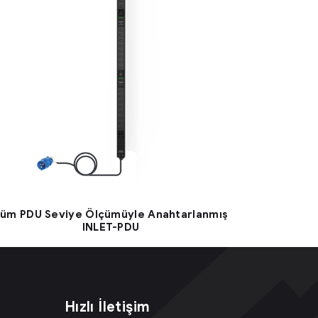
üm PDU Seviye Ölçümüyle Anahtarlanmış
INLET-PDU
Hızlı İletişim