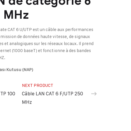
 de catégorie 6
0 MHz
ate CAT 6 U/UTP est un câble aux performances
nsmission de données haute vitesse, de signaux
 et analogiques sur les réseaux locaux. Il prend
ernet (1000 baseT) et fonctionne à des bandes
HZ.
ası Kutusu (NAP)
NEXT PRODUCT
UTP 100
Câble LAN CAT 6 F/UTP 250
MHz