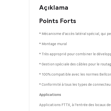
Açıklama
Points Forts
* Mécanisme d’accès latéral spécial, qui per
* Montage mural
* Très approprié pour combiner le développ
* Gestion spéciale des câbles pour le routag
* 100% compatible avec les normes Bellco
* Conformité à tous les types de connecteur
Applications
Applications FTTX, à l’entrée des locaux des