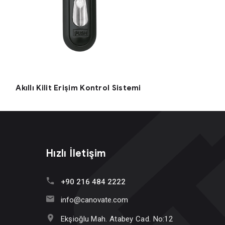
Akıllı Kilit Erişim Kontrol Sistemi
Hızlı İletişim
+90 216 484 2222
info@canovate.com
Ekşioğlu Mah. Atabey Cad. No:12