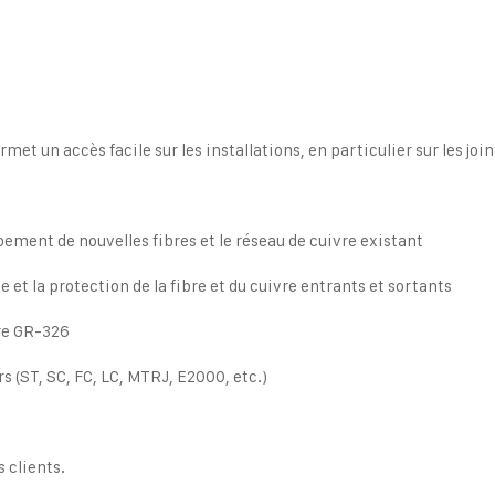
met un accès facile sur les installations, en particulier sur les join
ement de nouvelles fibres et le réseau de cuivre existant
e et la protection de la fibre et du cuivre entrants et sortants
re GR-326
s (ST, SC, FC, LC, MTRJ, E2000, etc.)
 clients.