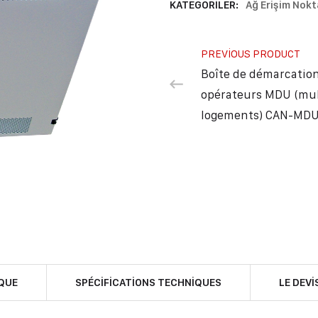
KATEGORILER:
Ağ Erişim Nokt
PREVIOUS PRODUCT
Boîte de démarcation
opérateurs MDU (mul
logements) CAN-MDU
QUE
SPÉCIFICATIONS TECHNIQUES
LE DEVI