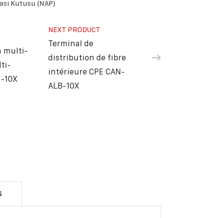
ası Kutusu (NAP)
NEXT PRODUCT
Terminal de
 multi-
distribution de fibre
ti-
intérieure CPE CAN-
-10X
ALB-10X
S