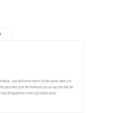
S
ace. Les boîtiers sont livrés avec des vis
ble permet une fermeture ou un accès facile
 nos étiquettes inscriptibles avec