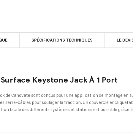
QUE
SPÉCIFICATIONS TECHNIQUES
LE DEVI
 Surface Keystone Jack À 1 Port
k de Canovate sont conçus pour une application de montage en surf
des serre-câbles pour soulager la traction. Un couvercle encliqueta
tion facile des différents systèmes et stations est possible grâce à