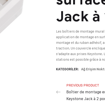
Jack à 
Les boîtiers de montage mural
application de montage en surfa
montage et du ruban adhésif, ai
traction. Un couvercle encliqu
s’adapte aux prises Keystone. L
stations est possible grâce à n
KATEGORILER:
Ağ Erişim Nokt
PREVIOUS PRODUCT
Boîtier de montage e
Keystone Jack à 2 po