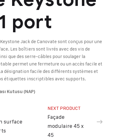
1 port
 Keystone Jack de Canovate sont conçus pour une
ce. Les boîtiers sont livrés avec des vis de
nsi que des serre-câbles pour soulager la
etable permet une fermeture ou un accès facile et
a désignation facile des différents systèmes et
os étiquettes inscriptibles avec supports.
ası Kutusu (NAP)
NEXT PRODUCT
Façade
n surface
modulaire 45 x
rts
45