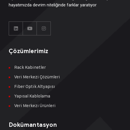
hayatımızda devrim niteliğinde farklar yaratıyor
Çözümlerimiz
Rack Kabinetler
Veri Merkezi Çözümleri
Fiber Optik Altyapısı
Yapısal Kablolama
Veri Merkezi Ürünleri
Dokümantasyon