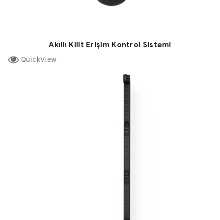
Akıllı Kilit Erişim Kontrol Sistemi
QuickView