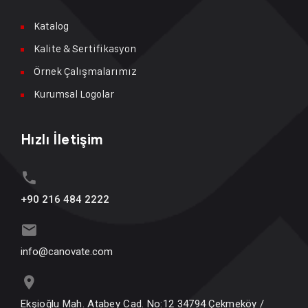
Katalog
Kalite & Sertifikasyon
Örnek Çalışmalarımız
Kurumsal Logolar
Hızlı İletişim
+90 216 484 2222
info@canovate.com
Ekşioğlu Mah. Atabey Cad. No:12 34794 Çekmeköy /