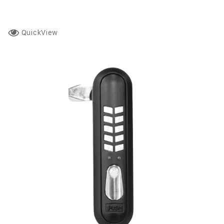
QuickView