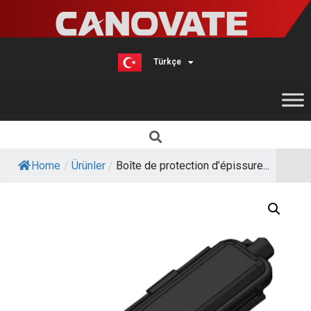
Türkçe
English
Home
/
Ürünler
/
Boîte de protection d’épissure...