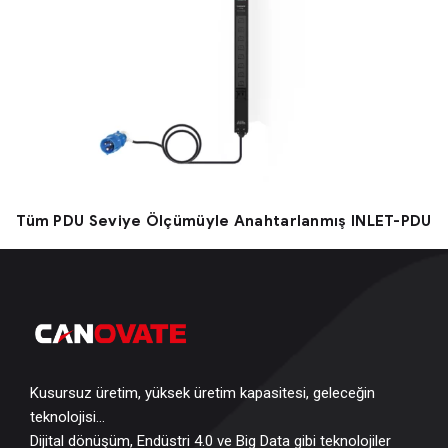
Tüm PDU Seviye Ölçümüyle Anahtarlanmış INLET-PDU
Kusursuz üretim, yüksek üretim kapasitesi, geleceğin
teknolojisi…
Dijital dönüşüm, Endüstri 4.0 ve Big Data gibi teknolojiler