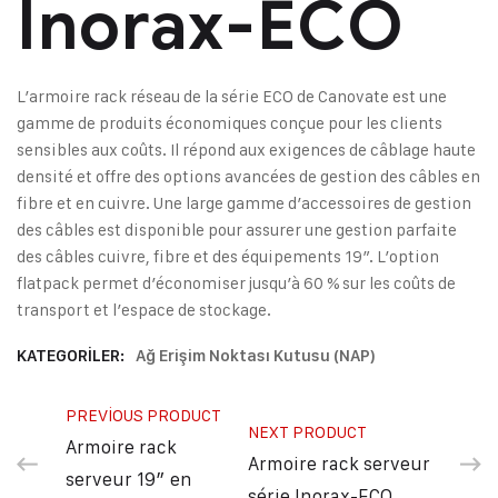
Inorax-ECO
L’armoire rack réseau de la série ECO de Canovate est une
gamme de produits économiques conçue pour les clients
sensibles aux coûts. Il répond aux exigences de câblage haute
densité et offre des options avancées de gestion des câbles en
fibre et en cuivre. Une large gamme d’accessoires de gestion
des câbles est disponible pour assurer une gestion parfaite
des câbles cuivre, fibre et des équipements 19″. L’option
flatpack permet d’économiser jusqu’à 60 % sur les coûts de
transport et l’espace de stockage.
KATEGORILER:
Ağ Erişim Noktası Kutusu (NAP)
PREVIOUS PRODUCT
NEXT PRODUCT
Armoire rack
Armoire rack serveur
serveur 19″ en
série Inorax-ECO