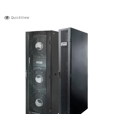
QuickView