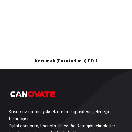
Korumalı (Parafudurlu) PDU
Kusursuz üretim, yüksek üretim kapasitesi, geleceğin
teknolojisi…
Dijital dönüşüm, Endüstri 4.0 ve Big Data gibi teknolojiler