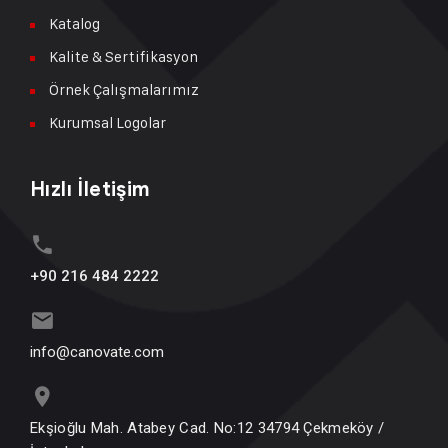
Katalog
Kalite & Sertifikasyon
Örnek Çalışmalarımız
Kurumsal Logolar
Hızlı İletişim
+90 216 484 2222
info@canovate.com
Ekşioğlu Mah. Atabey Cad. No:12 34794 Çekmeköy /