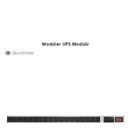
Modüler UPS Modülü
QuickView