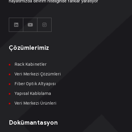
hayatımızda devrim niteliğinde farklar yaratıyor
Çözümlerimiz
Rack Kabinetler
Veri Merkezi Çözümleri
Fiber Optik Altyapısı
Yapısal Kablolama
Veri Merkezi Ürünleri
Dokümantasyon