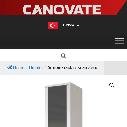
Türkçe
English
Home
/
Ürünler
/
Armoire rack réseau série...