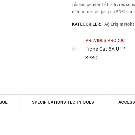
réseau peuvent être livrés sou
d’économiser jusqu’à 60 % sur l
KATEGORILER:
Ağ Erişim Nokt
PREVIOUS PRODUCT
Fiche Cat 6A UTP
8P8C
QUE
SPÉCIFICATIONS TECHNIQUES
ACCESS