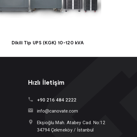
Dikili Tip UPS (KGK) 10-120 kVA
Hızlı İletişim
+90 216 484 2222
info@canovate.com
Ekşioğlu Mah. Atabey Cad. No:12
34794 Çekmeköy / İstanbul