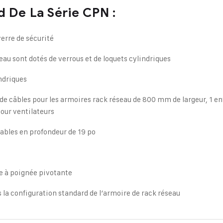
 De La Série CPN :
verre de sécurité
eau sont dotés de verrous et de loquets cylindriques
indriques
 de câbles pour les armoires rack réseau de 800 mm de largeur, 1 en
our ventilateurs
lables en profondeur de 19 po
ue à poignée pivotante
ns la configuration standard de l’armoire de rack réseau