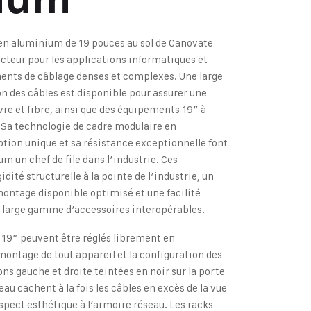
en aluminium de 19 pouces au sol de Canovate
secteur pour les applications informatiques et
nts de câblage denses et complexes. Une large
 des câbles est disponible pour assurer une
vre et fibre, ainsi que des équipements 19″ à
. Sa technologie de cadre modulaire en
tion unique et sa résistance exceptionnelle font
m un chef de file dans l’industrie. Ces
idité structurelle à la pointe de l’industrie, un
ontage disponible optimisé et une facilité
ne large gamme d’accessoires interopérables.
 19″ peuvent être réglés librement en
 montage de tout appareil et la configuration des
ns gauche et droite teintées en noir sur la porte
eau cachent à la fois les câbles en excès de la vue
aspect esthétique à l’armoire réseau. Les racks