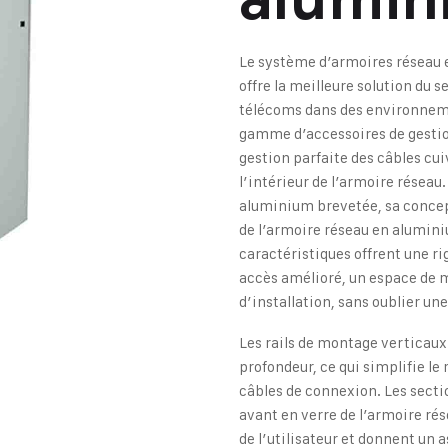
Le système d’armoires réseau 
offre la meilleure solution du 
télécoms dans des environneme
gamme d’accessoires de gestion
gestion parfaite des câbles cui
l’intérieur de l’armoire réseau
aluminium brevetée, sa concep
de l’armoire réseau en aluminiu
caractéristiques offrent une rig
accès amélioré, un espace de m
d’installation, sans oublier u
Les rails de montage verticaux
profondeur, ce qui simplifie le
câbles de connexion. Les sectio
avant en verre de l’armoire rés
de l’utilisateur et donnent un 