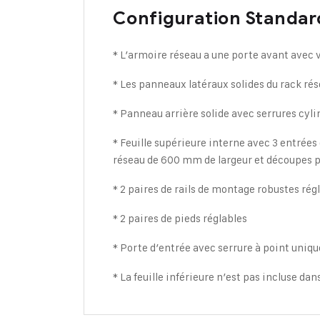
Configuration Standard
* L’armoire réseau a une porte avant avec 
* Les panneaux latéraux solides du rack rés
* Panneau arrière solide avec serrures cyl
* Feuille supérieure interne avec 3 entrées
réseau de 600 mm de largeur et découpes p
* 2 paires de rails de montage robustes rég
* 2 paires de pieds réglables
* Porte d’entrée avec serrure à point uniq
* La feuille inférieure n’est pas incluse da