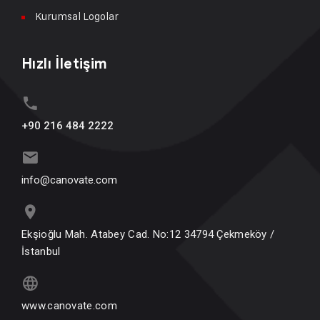
Kurumsal Logolar
Hızlı İletişim
+90 216 484 2222
info@canovate.com
Ekşioğlu Mah. Atabey Cad. No:12 34794 Çekmeköy /
İstanbul
www.canovate.com