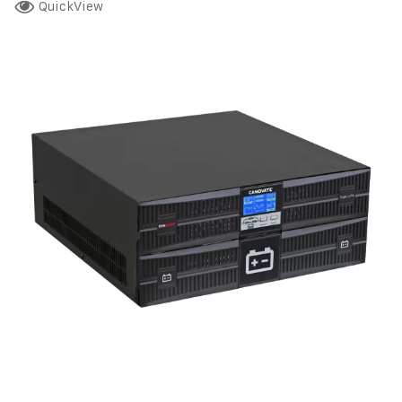
QuickView