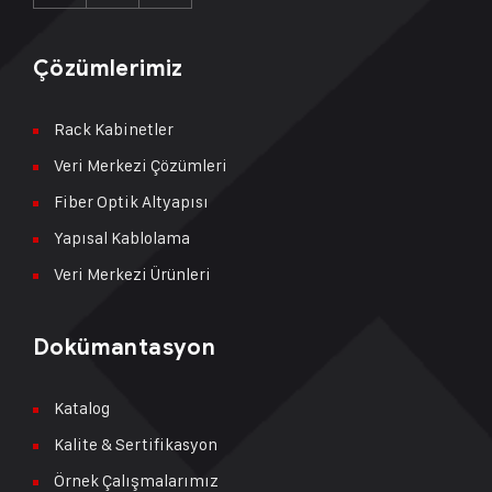
Çözümlerimiz
Rack Kabinetler
Veri Merkezi Çözümleri
Fiber Optik Altyapısı
Yapısal Kablolama
Veri Merkezi Ürünleri
Dokümantasyon
Katalog
Kalite & Sertifikasyon
Örnek Çalışmalarımız