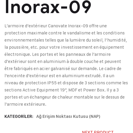
Inorax-09
L’armoire d’extérieur Canovate Inorax-09 offre une
protection maximale contre le vandalisme et les conditions
environnementales telles que la lumière du soleil, l’humidité,
la poussière, etc. pour votre investissement en équipement
électronique. Les portes et les panneaux de l’armoire
d’extérieur sont en aluminium à double couche et peuvent
être fabriqués en acier galvanisé sur demande. Le cadre de
l’enceinte d’extérieur est en aluminium extrudé. Il a un
niveau de protection IP55 et dispose de 3 sections comme les
sections Active Equipment 19”, MDF et Power Box. Il y a 3
portes et un échangeur de chaleur montable sur le dessus de
l’armoire extérieure.
KATEGORILER:
Ağ Erişim Noktası Kutusu (NAP)
NEXT PRODUCT