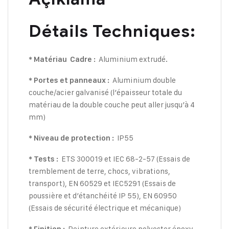
Détails Techniques:
Aluminium extrudé.
* Matériau
Cadre :
Aluminium double
* Portes et panneaux :
couche/acier galvanisé (l’épaisseur totale du
matériau de la double couche peut aller jusqu’à 4
mm)
IP55
* Niveau de protection :
ETS 300019 et IEC 68-2-57 (Essais de
* Tests :
tremblement de terre, chocs, vibrations,
transport), EN 60529 et IEC5291 (Essais de
poussière et d’étanchéité IP 55), EN 60950
(Essais de sécurité électrique et mécanique)
Peinture extérieure polyester époxy