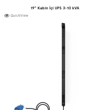
19” Kabin İçi UPS 3-10 kVA
QuickView