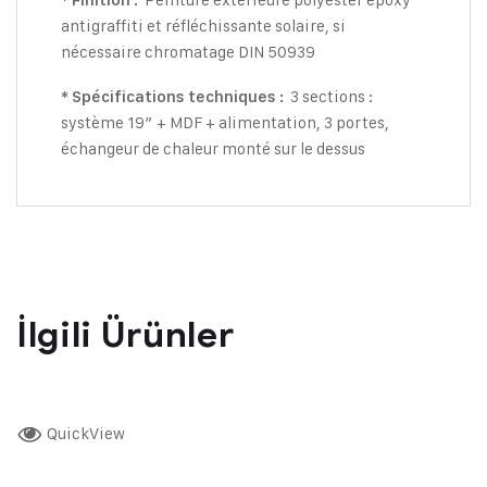
* Finition :
antigraffiti et réfléchissante solaire, si
nécessaire chromatage DIN 50939
3 sections :
* Spécifications techniques :
système 19″ + MDF + alimentation, 3 portes,
échangeur de chaleur monté sur le dessus
İlgili Ürünler
QuickView