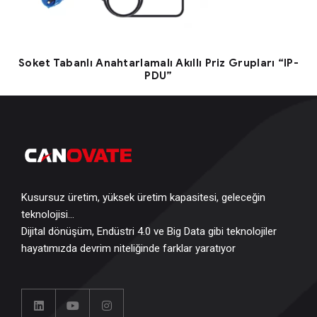
Soket Tabanlı Anahtarlamalı Akıllı Priz Grupları “IP-
PDU”
Kusursuz üretim, yüksek üretim kapasitesi, geleceğin
teknolojisi…
Dijital dönüşüm, Endüstri 4.0 ve Big Data gibi teknolojiler
hayatımızda devrim niteliğinde farklar yaratıyor