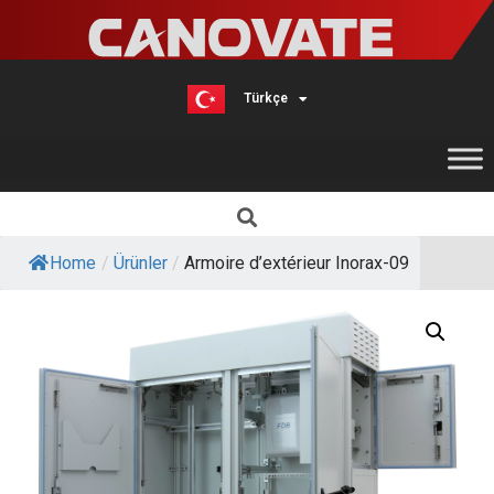
Türkçe
English
Home
/
Ürünler
/
Armoire d’extérieur Inorax-09