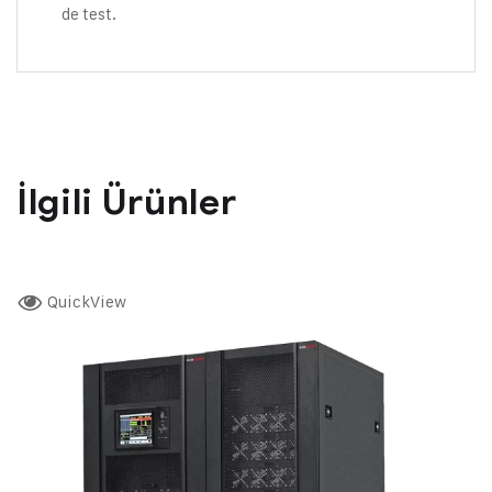
de test.
İlgili Ürünler
QuickView