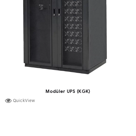
Modüler UPS (KGK)
QuickView