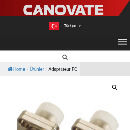
Türkçe
English
Home
/
Ürünler
/
Adaptateur FC