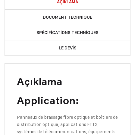
AÇIKLAMA
DOCUMENT TECHNIQUE
SPÉCIFICATIONS TECHNIQUES
LE DEVIS
Açıklama
Application:
Panneaux de brassage fibre optique et boîtiers de
distribution optique, applications FTTX,
systèmes de télécommunications, équipements