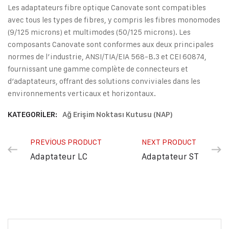
Les adaptateurs fibre optique Canovate sont compatibles
avec tous les types de fibres, y compris les fibres monomodes
(9/125 microns) et multimodes (50/125 microns). Les
composants Canovate sont conformes aux deux principales
normes de l’industrie, ANSI/TIA/EIA 568-B.3 et CEI 60874,
fournissant une gamme complète de connecteurs et
d’adaptateurs, offrant des solutions conviviales dans les
environnements verticaux et horizontaux.
KATEGORILER:
Ağ Erişim Noktası Kutusu (NAP)
PREVIOUS PRODUCT
NEXT PRODUCT
Adaptateur LC
Adaptateur ST