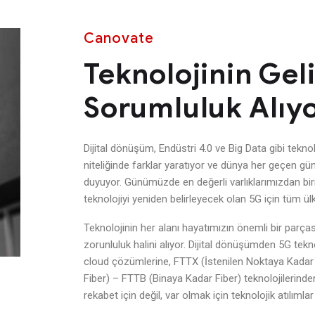
Canovate
Teknolojinin Geli
Sorumluluk Alıy
Dijital dönüşüm, Endüstri 4.0 ve Big Data gibi tekno
niteliğinde farklar yaratıyor ve dünya her geçen gün
duyuyor. Günümüzde en değerli varlıklarımızdan bir
teknolojiyi yeniden belirleyecek olan 5G için tüm ülk
Teknolojinin her alanı hayatımızın önemli bir parças
zorunluluk halini alıyor. Dijital dönüşümden 5G tekn
cloud çözümlerine, FTTX (İstenilen Noktaya Kadar
Fiber) – FTTB (Binaya Kadar Fiber) teknolojilerind
rekabet için değil, var olmak için teknolojik atılımlar