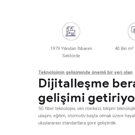
1979 Yılından İtibaren
40 Bin m² 
Sektörde
Teknolojinin gelişiminde önemli bir yeri olan
Dijitalleşme be
gelişimi getiriyo
5G fiber teknolojisi, veri merkezi, bilişim teknoloji
ulaşım, eğitim, otomotiv başta olmak üzere hayatım
uluslararası standartlara göre geliştirdik.