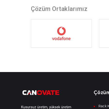
Çözüm Ortaklarımız
Çözüm
Rack K
Kusursuz üretim, yüksek üretim