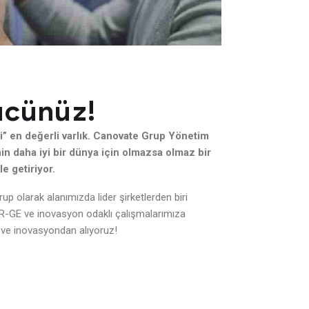
ücünüz!
i” en değerli varlık. Canovate Grup Yönetim
in daha iyi bir dünya için olmazsa olmaz bir
e getiriyor.
 olarak alanımızda lider şirketlerden biri
-GE ve inovasyon odaklı çalışmalarımıza
ve inovasyondan alıyoruz!