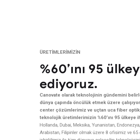
ÜRETİMLERİMİZİN
%60’ını 95 ülkey
ediyoruz.
Canovate olarak teknolojinin gündemini belir
dünya çapında öncülük etmek üzere çalışıyo
center çözümlerimiz ve uçtan uca fiber optik
teknolojik üretimlerimizin %60’ını 95 ülkeye 
Hollanda, Dubai, Meksika, Yunanistan, Endonezya, 
Arabistan, Filipinler olmak üzere 8 ofisimiz ve 65 