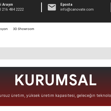
|
i Arayın
Eposta
0 216 484 2222
info@canovate.com
asyon
3D Showroom
KURUMSAL
rsuz üretim, yüksek üretim kapasitesi, geleceğin teknolo