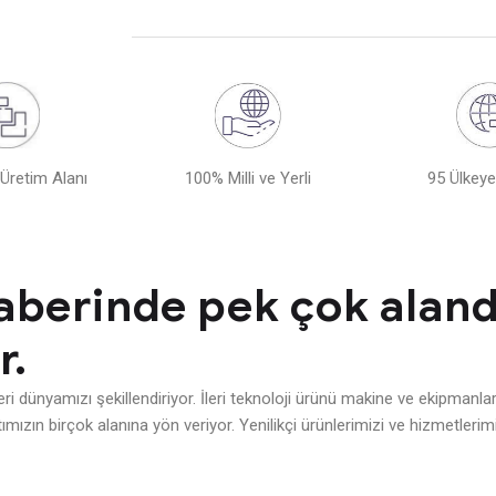
Üretim Alanı
100% Milli ve Yerli
95 Ülkeye
raberinde pek çok aland
r.
leri dünyamızı şekillendiriyor. İleri teknoloji ürünü makine ve ekipmanlar
ızın birçok alanına yön veriyor. Yenilikçi ürünlerimizi ve hizmetleri