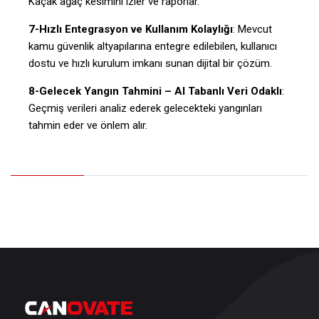
Kaçak ağaç kesimini izler ve raporlar.
7-Hızlı Entegrasyon ve Kullanım Kolaylığı
: Mevcut
kamu güvenlik altyapılarına entegre edilebilen, kullanıcı
dostu ve hızlı kurulum imkanı sunan dijital bir çözüm.
8-Gelecek Yangın Tahmini – AI Tabanlı Veri Odaklı
:
Geçmiş verileri analiz ederek gelecekteki yangınları
tahmin eder ve önlem alır.