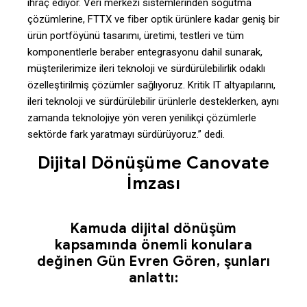
ihraç ediyor. Veri merkezi sistemlerinden soğutma
çözümlerine, FTTX ve fiber optik ürünlere kadar geniş bir
ürün portföyünü tasarımı, üretimi, testleri ve tüm
komponentlerle beraber entegrasyonu dahil sunarak,
müşterilerimize ileri teknoloji ve sürdürülebilirlik odaklı
özelleştirilmiş çözümler sağlıyoruz. Kritik IT altyapılarını,
ileri teknoloji ve sürdürülebilir ürünlerle desteklerken, aynı
zamanda teknolojiye yön veren yenilikçi çözümlerle
sektörde fark yaratmayı sürdürüyoruz.” dedi.
Dijital Dönüşüme Canovate
İmzası
Kamuda dijital dönüşüm
kapsamında önemli konulara
değinen Gün Evren Gören, şunları
anlattı: