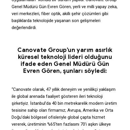
Genel Müdürü Gün Evren Gören, yerli ve milli yapay zeka,
veri merkezleri, fiber optik, akıllı şehir çözümleri gibi
başlıklarda teknolojide yaşanan son gelişmeleri
değerlendirdi.
Canovate Group’un yarım asırlık
küresel teknoloji lideri olduğunu
ifade eden Genel Müdürü Gün
Evren Gören, şunları söyledi:
“Canovate olarak, 47 yıllık deneyim ve yenilikçi yaklaşım
ile global arenada faaliyet gösteren ileri teknoloji
şirketiyiz. İstanbul’da 40 bin metrekarelik modern üretim
tesisine sahip olan firmamız; Avrupa, Amerika ve Orta
Doğu’daki bölgesel ofisleriyle global çapta hizmet
vererek, üretiminin %65’ten fazlasını 70’i aşkın ülkeye