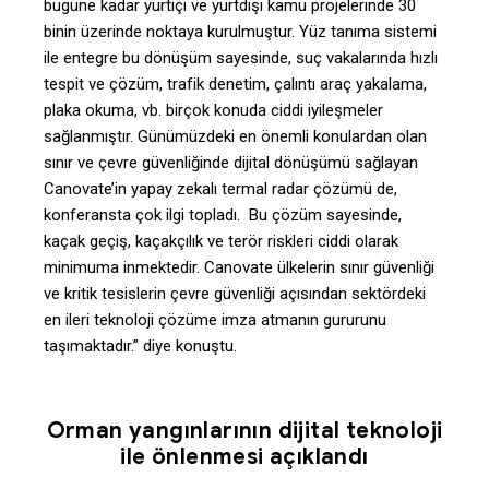
bugüne kadar yurtiçi ve yurtdışı kamu projelerinde 30
binin üzerinde noktaya kurulmuştur. Yüz tanıma sistemi
ile entegre bu dönüşüm sayesinde, suç vakalarında hızlı
tespit ve çözüm, trafik denetim, çalıntı araç yakalama,
plaka okuma, vb. birçok konuda ciddi iyileşmeler
sağlanmıştır. Günümüzdeki en önemli konulardan olan
sınır ve çevre güvenliğinde dijital dönüşümü sağlayan
Canovate’in yapay zekalı termal radar çözümü de,
konferansta çok ilgi topladı. Bu çözüm sayesinde,
kaçak geçiş, kaçakçılık ve terör riskleri ciddi olarak
minimuma inmektedir. Canovate ülkelerin sınır güvenliği
ve kritik tesislerin çevre güvenliği açısından sektördeki
en ileri teknoloji çözüme imza atmanın gururunu
taşımaktadır.” diye konuştu.
Orman yangınlarının dijital teknoloji
ile önlenmesi açıklandı