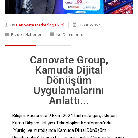
By
Canovate Marketing Ekibi
22/10/2024
Bizden Haberler
No Comments
Canovate Group,
Kamuda Dijital
Dönüşüm
Uygulamalarını
Anlattı...
Bilişim Vadisi’nde 9 Ekim 2024 tarihinde gerçekleşen
Kamu Bilgi ve İletişim Teknolojileri Konferansı’nda,
“Yurtiçi ve Yurtdışında Kamuda Dijital Dönüşüm
Uygulamaları” konulu bir sunum yapıldı. Canovate Group