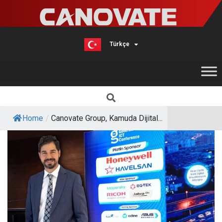
Türkçe
English
Home
/
Canovate Group, Kamuda Dijital...