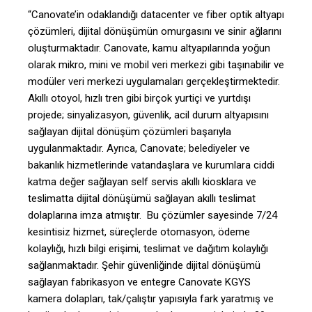
“Canovate’in odaklandığı datacenter ve fiber optik altyapı
çözümleri, dijital dönüşümün omurgasını ve sinir ağlarını
oluşturmaktadır. Canovate, kamu altyapılarında yoğun
olarak mikro, mini ve mobil veri merkezi gibi taşınabilir ve
modüler veri merkezi uygulamaları gerçekleştirmektedir.
Akıllı otoyol, hızlı tren gibi birçok yurtiçi ve yurtdışı
projede; sinyalizasyon, güvenlik, acil durum altyapısını
sağlayan dijital dönüşüm çözümleri başarıyla
uygulanmaktadır. Ayrıca, Canovate; belediyeler ve
bakanlık hizmetlerinde vatandaşlara ve kurumlara ciddi
katma değer sağlayan self servis akıllı kiosklara ve
teslimatta dijital dönüşümü sağlayan akıllı teslimat
dolaplarına imza atmıştır. Bu çözümler sayesinde 7/24
kesintisiz hizmet, süreçlerde otomasyon, ödeme
kolaylığı, hızlı bilgi erişimi, teslimat ve dağıtım kolaylığı
sağlanmaktadır. Şehir güvenliğinde dijital dönüşümü
sağlayan fabrikasyon ve entegre Canovate KGYS
kamera dolapları, tak/çalıştır yapısıyla fark yaratmış ve