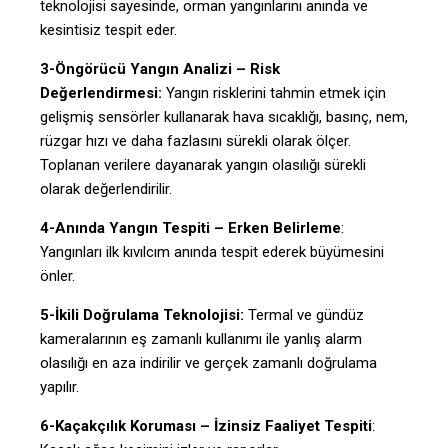
teknolojisi sayesinde, orman yangınlarını anında ve
kesintisiz tespit eder.
3-Öngörücü Yangın Analizi – Risk
Değerlendirmesi:
Yangın risklerini tahmin etmek için
gelişmiş sensörler kullanarak hava sıcaklığı, basınç, nem,
rüzgar hızı ve daha fazlasını sürekli olarak ölçer.
Toplanan verilere dayanarak yangın olasılığı sürekli
olarak değerlendirilir.
4-Anında Yangın Tespiti – Erken Belirleme
:
Yangınları ilk kıvılcım anında tespit ederek büyümesini
önler.
5-İkili Doğrulama Teknolojisi:
Termal ve gündüz
kameralarının eş zamanlı kullanımı ile yanlış alarm
olasılığı en aza indirilir ve gerçek zamanlı doğrulama
yapılır.
6-Kaçakçılık Koruması – İzinsiz Faaliyet Tespiti
: