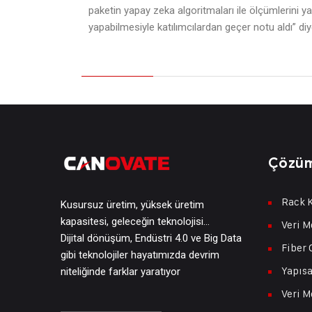
paketin yapay zeka algoritmaları ile ölçümlerini y
yapabilmesiyle katılımcılardan geçer notu aldı” di
Çözüm
Rack K
Kusursuz üretim, yüksek üretim
kapasitesi, geleceğin teknolojisi…
Veri M
Dijital dönüşüm, Endüstri 4.0 ve Big Data
Fiber 
gibi teknolojiler hayatımızda devrim
Yapısa
niteliğinde farklar yaratıyor
Veri M