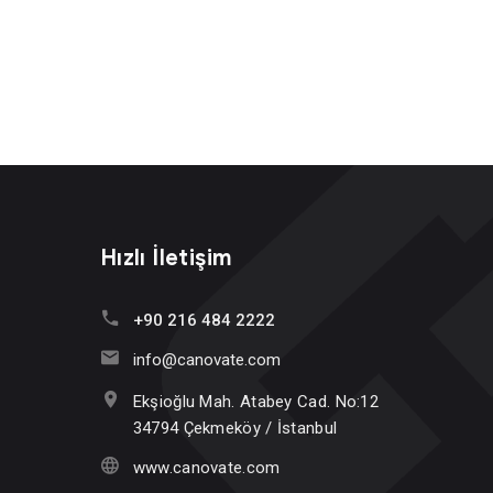
Hızlı İletişim
+90 216 484 2222
info@canovate.com
Ekşioğlu Mah. Atabey Cad. No:12
34794 Çekmeköy / İstanbul
www.canovate.com