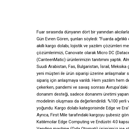
Fuar sırasında dünyanın dört bir yanından alıcıla
Gün Evren Gören, şunları söyledi: “Fuarda ağırlıkl
akıllı kargo dolabı, lojistik ve yazılım çözümleri 
çözümlerimizi, Canovate olarak Micro DC (Datace
(CanteenMatic) ürünlerimizin tanıtımını yaptık. A
Suudi Arabistan, Fas, Bulgaristan, İsrail, Meksika 
yeni müşteri ile ürün siparişi üzerine anlaşmalar 
sipariş için anlaşmaya varıldı. Hem yazılım hem de
çekerken, pandemi ve savaş sonrası Avrupa’daki ma
donanım desteği, sadece donanımı üretimi yapan f
modelinin oluşması da değerlendirildi. %100 yerli v
yoğundu. Kargo dolabı kategorisinde Edge ve Era’nı
Ayrıca, First Mile tarafındaki kargoyu şubesiz gö
Katılımcılar Edge Computing ve Endüstri 4.0 kap
Vending machine (Gıda Otomatı) ürünümüz ise st