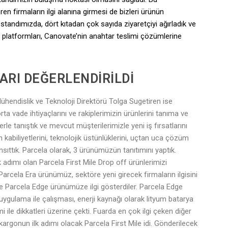
en firmaların ilgi alanına girmesi de bizleri ürünün
andımızda, dört kıtadan çok sayıda ziyaretçiyi ağırladık ve
t platformları, Canovate’nin anahtar teslimi çözümlerine
LARI DEĞERLENDİRİLDİ
ühendislik ve Teknoloji Direktörü Tolga Sugetiren ise
ta vade ihtiyaçlarını ve rakiplerimizin ürünlerini tanıma ve
le tanıştık ve mevcut müşterilerimizle yeni iş fırsatlarını
kabiliyetlerini, teknolojik üstünlüklerini, uçtan uca çözüm
sıttık. Parcela olarak, 3 ürünümüzün tanıtımını yaptık.
 adımı olan Parcela First Mile Drop off ürünlerimizi
arcela Era ürünümüz, sektöre yeni girecek firmaların ilgisini
se Parcela Edge ürünümüze ilgi gösterdiler. Parcela Edge
uygulama ile çalışması, enerji kaynağı olarak lityum batarya
 ile dikkatleri üzerine çekti. Fuarda en çok ilgi çeken diğer
argonun ilk adımı olacak Parcela First Mile idi. Gönderilecek