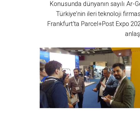
Konusunda dünyanın sayılı Ar-Ge
Türkiye’nin ileri teknoloji fir
Frankfurt’ta Parcel+Post Expo 2022
anla