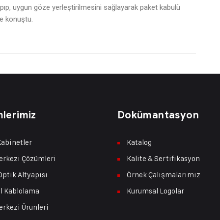
apıp, uygun göze yerleştirilmesini sağlayarak paket kabulü
ye konuştu.
lerimiz
Dokümantasyon
abinetler
Katalog
erkezi Çözümleri
Kalite & Sertifikasyon
Optik Altyapısı
Örnek Çalışmalarımız
l Kablolama
Kurumsal Logolar
erkezi Ürünleri