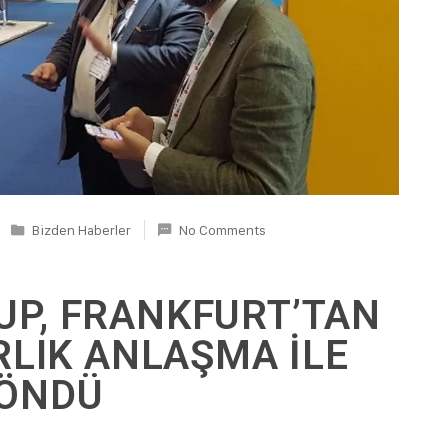
Bizden Haberler
No Comments
P, FRANKFURT’TAN
LIK ANLAŞMA İLE
ÖNDÜ