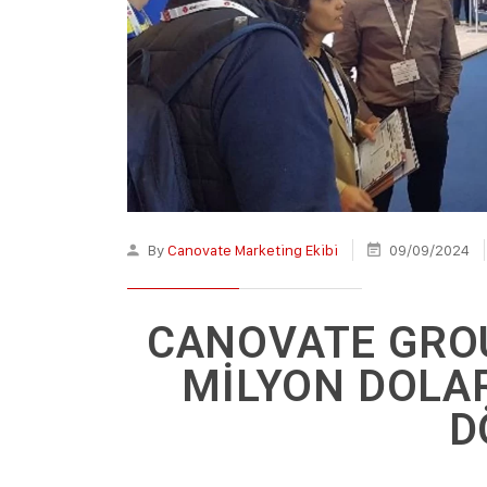
By
Canovate Marketing Ekibi
09/09/2024
CANOVATE GROU
MİLYON DOLAR
D