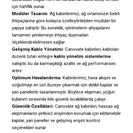
için hafiflik sunar.
Modüler Tasarım:
Ağ kabinlerimiz, ağ ortamınızın belirli
ihtiyaçlarına göre kolayca özelleştirilebilen modüler bir
yapıya sahiptir. Bu esneklik, işletmelerin altyapılarını
tamamen yenilemeye ihtiyaç duymadan
ölçeklendirebilmesini sağlar.
Gelişmiş Kablo Yönetimi:
Canovate kabinleri, kabloları
düzenli tutan entegre
kablo yönetim sistemlerine
sahiptir, bu da karmaşıklığı azaltır ve ağ performansını
artırır.
Optimum Havalandırma:
Kabinlerimiz, hava akışını ve
soğutmayı en üst düzeye çıkarmak için delikli kapılar ve
yan panellerle tasarlanmıştır. Böylece ekipman, yoğun
kullanım sırasında bile güvenli sıcaklıklarda çalışır.
Güvenlik Özellikleri:
Canovate ağ kabinleri, hassas ağ
ekipmanlarını yetkisiz erişimden korumak için kilitlenebilir
kapılar, yan paneller ve gelişmiş erişim kontrol
seçenekleri sunar.