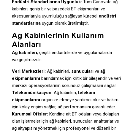
Endüstri Standartlarına Uygunluk:
Tüm Canovate ağ
kabinleri, geniş bir yelpazedeki BT ekipmanları ve
aksesuarlarıyla uyumluluğu sağlayan küresel
endüstri
standartlarına
uygun olarak üretilmiştir.
Ağ Kabinlerinin Kullanım
Alanları
Ağ kabinleri
, çeşitli endüstrilerde ve uygulamalarda
vazgeçilmezdir:
Veri Merkezleri:
Ağ kabinleri,
sunucuları
ve
ağ
ekipmanlarını
barındırmak için kritik bir bileşendir ve veri
merkezi operasyonlarının sorunsuz çalışmasını sağlar.
Telekomünikasyon:
Ağ kabinleri,
telekom
ekipmanlarını
organize etmeye yardımcı olur ve bakım
için kolay erişim sağlar, ağ performansını garanti eder.
Kurumsal Ofisler:
Kendine ait BT odaları veya dolapları
olan işletmeler için ağ kabinleri, sunucular, anahtarlar ve
ağ altyapısını yönetmek için profesyonel ve düzenli bir