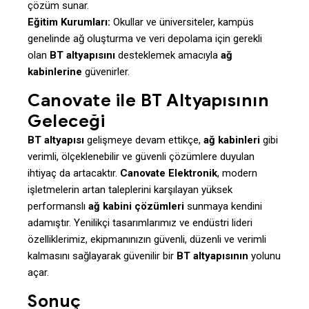
çözüm sunar.
Eğitim Kurumları:
Okullar ve üniversiteler, kampüs
genelinde ağ oluşturma ve veri depolama için gerekli
olan
BT altyapısını
desteklemek amacıyla
ağ
kabinlerine
güvenirler.
Canovate ile BT Altyapısının
Geleceği
BT altyapısı
gelişmeye devam ettikçe,
ağ kabinleri
gibi
verimli, ölçeklenebilir ve güvenli çözümlere duyulan
ihtiyaç da artacaktır.
Canovate Elektronik
, modern
işletmelerin artan taleplerini karşılayan yüksek
performanslı
ağ kabini çözümleri
sunmaya kendini
adamıştır. Yenilikçi tasarımlarımız ve endüstri lideri
özelliklerimiz, ekipmanınızın güvenli, düzenli ve verimli
kalmasını sağlayarak güvenilir bir
BT altyapısının
yolunu
açar.
Sonuç