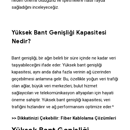
neden önemli olduğunu ve işletmelere nasıl fayda
sağladığını inceleyeceğiz.
Yüksek Bant Genişliği Kapasitesi
Nedir?
Bant genişliği, bir ağın belirli bir süre içinde ne kadar veri
taşıyabileceğini ifade eder. Yüksek bant genişliği
kapasitesi, aynı anda daha fazla verinin ağ üzerinden
geçebilmesi anlamına gelir. Bu, özellikle yoğun veri trafiği
olan ağlar, büyük veri merkezleri, bulut hizmet
sağlayıcıları ve telekomünikasyon altyapıları için hayati
öneme sahiptir. Yüksek bant genişliği kapasitesi, veri
trafiğini hızlandırır ve ağ performansını optimize eder.^
>> Dikkatinizi Çekebilir:
Fiber Kablolama Çözümleri