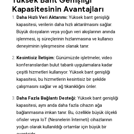
Yüksek Bant Genişliği
Kapasitesinin Avantajları
Daha Hızlı Veri Aktarımı:
Yüksek bant genişliği
kapasitesi, verilerin daha hızlı aktarılmasını sağlar.
Büyük dosyaların veya yoğun veri akışlarının anında
işlenmesi, iş süreçlerinin hızlanmasına ve kullanıcı
deneyiminin iyileşmesine olanak tanır.
Kesintisiz İletişim:
Günümüzde işletmeler, video
konferanslardan bulut tabanlı uygulamalara kadar
çeşitli hizmetleri kullanıyor. Yüksek bant genişliği
kapasitesi, bu hizmetlerin kesintisiz bir şekilde
çalışmasını sağlar ve ağ tıkanıklığını önler.
Daha Fazla Bağlantı Desteği:
Yüksek bant genişliği
kapasitesi, aynı anda daha fazla cihazın ağa
bağlanmasına imkan tanır. Bu, özellikle büyük ölçekli
ofisler veya IoT (Nesnelerin İnterneti) cihazlarının
yoğun olarak kullanıldığı ortamlar için büyük bir