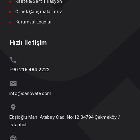
Kalite & Sertifikasyon
Örnek Çalışmalarımız
Kurumsal Logolar
Hızlı İletişim
+90 216 484 2222
info@canovate.com
Ekşioğlu Mah. Atabey Cad. No:12 34794 Çekmeköy /
İstanbul