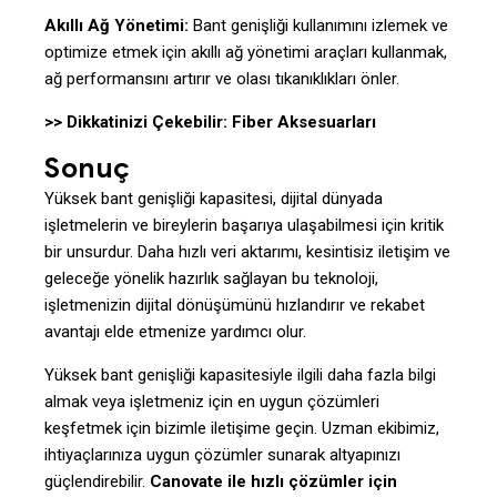
Akıllı Ağ Yönetimi:
Bant genişliği kullanımını izlemek ve
optimize etmek için akıllı ağ yönetimi araçları kullanmak,
ağ performansını artırır ve olası tıkanıklıkları önler.
>> Dikkatinizi Çekebilir:
Fiber Aksesuarları
Sonuç
Yüksek bant genişliği kapasitesi, dijital dünyada
işletmelerin ve bireylerin başarıya ulaşabilmesi için kritik
bir unsurdur. Daha hızlı veri aktarımı, kesintisiz iletişim ve
geleceğe yönelik hazırlık sağlayan bu teknoloji,
işletmenizin dijital dönüşümünü hızlandırır ve rekabet
avantajı elde etmenize yardımcı olur.
Yüksek bant genişliği kapasitesiyle ilgili daha fazla bilgi
almak veya işletmeniz için en uygun çözümleri
keşfetmek için bizimle iletişime geçin. Uzman ekibimiz,
ihtiyaçlarınıza uygun çözümler sunarak altyapınızı
güçlendirebilir.
Canovate
ile hızlı çözümler için