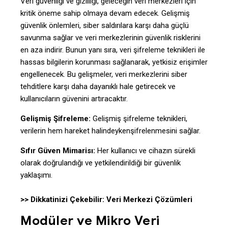
Veri güvenliği ve gizliliği, geleceğin veri merkezleri için
kritik öneme sahip olmaya devam edecek. Gelişmiş
güvenlik önlemleri, siber saldırılara karşı daha güçlü
savunma sağlar ve veri merkezlerinin güvenlik risklerini
en aza indirir. Bunun yanı sıra, veri şifreleme teknikleri ile
hassas bilgilerin korunması sağlanarak, yetkisiz erişimler
engellenecek. Bu gelişmeler, veri merkezlerini siber
tehditlere karşı daha dayanıklı hale getirecek ve
kullanıcıların güvenini artıracaktır.
Gelişmiş Şifreleme:
Gelişmiş şifreleme teknikleri,
verilerin hem hareket halindeykenşifrelenmesini sağlar.
Sıfır Güven Mimarisı:
Her kullanıcı ve cihazın sürekli
olarak doğrulandığı ve yetkilendirildiği bir güvenlik
yaklaşımı.
>> Dikkatinizi Çekebilir:
Veri Merkezi Çözümleri
Modüler ve Mikro Veri