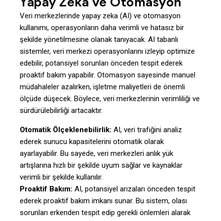
Yapay Zeka ve Otomasyon
Veri merkezlerinde yapay zeka (AI) ve otomasyon
kullanımı, operasyonların daha verimli ve hatasız bir
şekilde yönetilmesine olanak tanıyacak. AI tabanlı
sistemler, veri merkezi operasyonlarını izleyip optimize
edebilir, potansiyel sorunları önceden tespit ederek
proaktif bakım yapabilir. Otomasyon sayesinde manuel
müdahaleler azalırken, işletme maliyetleri de önemli
ölçüde düşecek. Böylece, veri merkezlerinin verimliliği ve
sürdürülebilirliği artacaktır.
Otomatik Ölçeklenebilirlik:
AI, veri trafiğini analiz
ederek sunucu kapasitelerini otomatik olarak
ayarlayabilir. Bu sayede, veri merkezleri anlık yük
artışlarına hızlı bir şekilde uyum sağlar ve kaynaklar
verimli bir şekilde kullanılır.
Proaktif Bakım:
AI, potansiyel arızaları önceden tespit
ederek proaktif bakım imkanı sunar. Bu sistem, olası
sorunları erkenden tespit edip gerekli önlemleri alarak