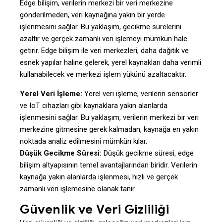
Edge bilişim, verilerin merkezi bir veri merkezine
gönderilmeden, veri kaynağına yakın bir yerde
işlenmesini sağlar. Bu yaklaşım, gecikme sürelerini
azaltır ve gerçek zamanlı veri işlemeyi mümkün hale
getirir. Edge bilişim ile veri merkezleri, daha dağıtık ve
esnek yapılar haline gelerek, yerel kaynakları daha verimli
kullanabilecek ve merkezi işlem yükünü azaltacaktır.
Yerel Veri İşleme:
Yerel veri işleme, verilerin sensörler
ve IoT cihazları gibi kaynaklara yakın alanlarda
işlenmesini sağlar. Bu yaklaşım, verilerin merkezi bir veri
merkezine gitmesine gerek kalmadan, kaynağa en yakın
noktada analiz edilmesini mümkün kılar.
Düşük Gecikme Süresi:
Düşük gecikme süresi, edge
bilişim altyapısının temel avantajlarından biridir. Verilerin
kaynağa yakın alanlarda işlenmesi, hızlı ve gerçek
zamanlı veri işlemesine olanak tanır.
Güvenlik ve Veri Gizliliği