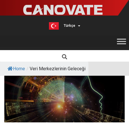
Türkçe
English
Home
/
Veri Merkezlerinin Geleceği