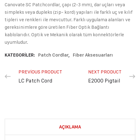
Canovate SC Patchcordlar, çapı (2-3 mm), dar uçları veya
simpleks veya dupleks (zip- kord) yapıları ile farklı uç ve kılıf
tipleri ve renkleri ile mevcuttur. Farklı uygulama alanları ve
gereksinimlere göre üretilen Fiber Optik Bağlantı
kablolarıdır. Optik ve Mekanik olarak tüm konnektörlerle
uyumludur.
KATEGORILER:
Patch Cordlar
,
Fiber Aksesuarları
PREVIOUS PRODUCT
NEXT PRODUCT
LC Patch Cord
E2000 Pigtail
AÇIKLAMA