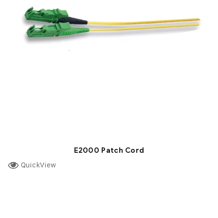
E2000 Patch Cord
QuickView