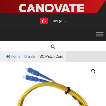
Türkçe
English
Home
/
Ürünler
/
SC Patch Cord