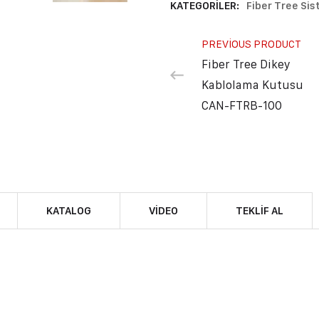
KATEGORILER:
Fiber Tree Sis
PREVIOUS PRODUCT
Fiber Tree Dikey
Kablolama Kutusu
CAN-FTRB-100
KATALOG
VIDEO
TEKLIF AL