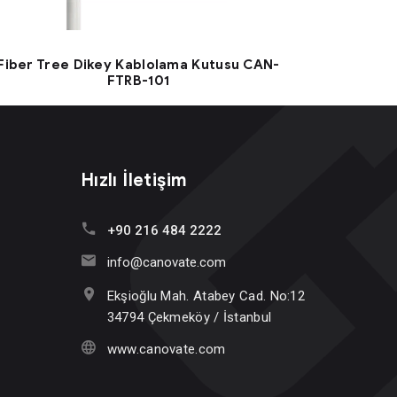
Fiber Tree Dikey Kablolama Kutusu CAN-
FTRB-101
Hızlı İletişim
+90 216 484 2222
info@canovate.com
Ekşioğlu Mah. Atabey Cad. No:12
34794 Çekmeköy / İstanbul
www.canovate.com