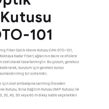
 Kutusu
TO-101
mış Fiber Optik Abone Kutusu CAN-OTO-101,
Noktaya Kadar Fiber) ağlarının daire ve ofislere
 özel olarak tasarlanmıştır. Bu çözüm, gereksiz
 kaldırarak, kurulum için gereken süreyi
onlandırılmış bir sistemdir.
 için özel ambalajına sarılmış Önceden
ne Kutusu, Bina Dağıtım Kutusu (NAP Kutusu) ile
0, 30, 40, 50 veya 60 m dikey kablo seçenekleri