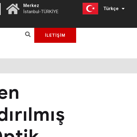
|
Merkez
Türkçe
English
İstanbul-TÜRKİYE
İLETİŞİM
en
dırılmış
Optik