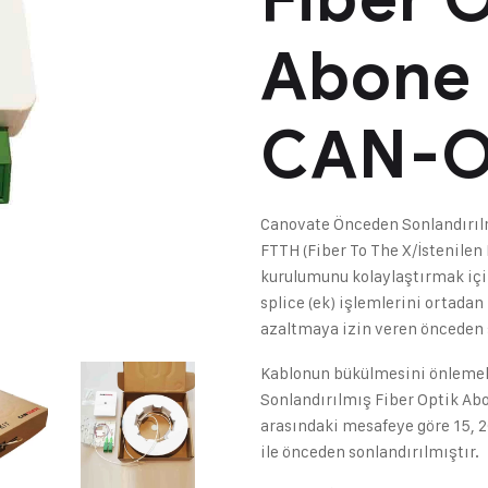
Abone
CAN-O
Canovate Önceden Sonlandırıl
FTTH (Fiber To The X/İstenilen 
kurulumunu kolaylaştırmak için
splice (ek) işlemlerini ortadan
azaltmaya izin veren önceden s
Kablonun bükülmesini önlemek
Sonlandırılmış Fiber Optik Abo
arasındaki mesafeye göre 15, 2
ile önceden sonlandırılmıştır.