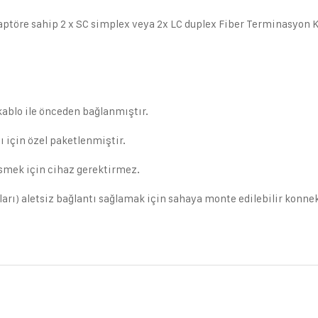
daptöre sahip 2 x SC simplex veya 2x LC duplex Fiber Terminasyon 
 kablo ile önceden bağlanmıştır.
 için özel paketlenmiştir.
smek için cihaz gerektirmez.
rı) aletsiz bağlantı sağlamak için sahaya monte edilebilir konnekt