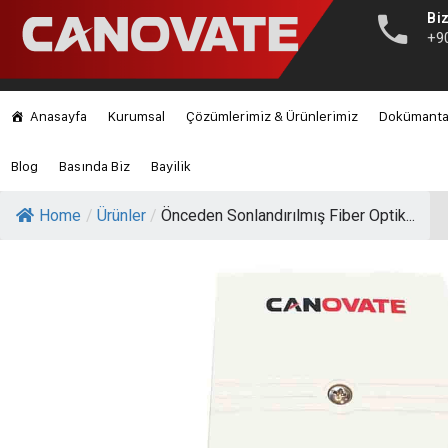
Biz
+9
Anasayfa
Kurumsal
Çözümlerimiz & Ürünlerimiz
Dokümant
Blog
Basında Biz
Bayilik
Home
/
Ürünler
/
Önceden Sonlandırılmış Fiber Optik...