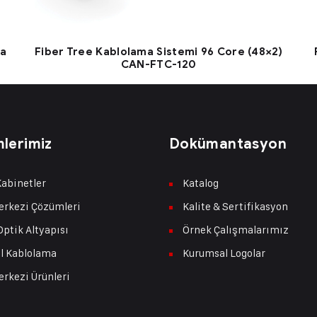
ma
Fiber Tree Kablolama Sistemi 96 Core (48×2)
CAN-FTC-120
lerimiz
Dokümantasyon
abinetler
Katalog
erkezi Çözümleri
Kalite & Sertifikasyon
Optik Altyapısı
Örnek Çalışmalarımız
l Kablolama
Kurumsal Logolar
erkezi Ürünleri