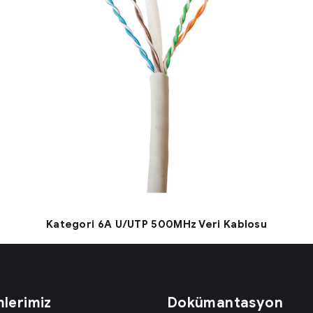
u
Kategori 6A U/UTP 500MHz Veri Kablosu
lerimiz
Dokümantasyon