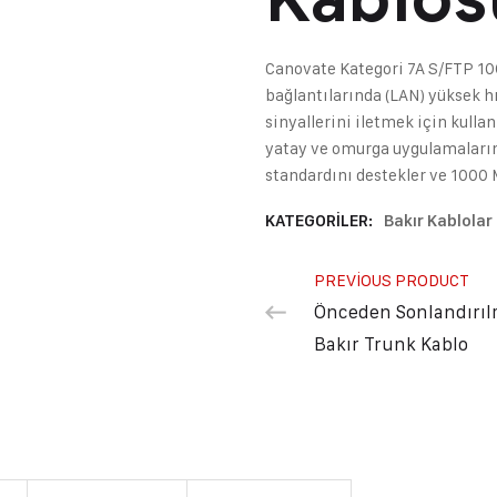
Canovate Kategori 7A S/FTP 100
bağlantılarında (LAN) yüksek hız
sinyallerini iletmek için kulla
yatay ve omurga uygulamaların
standardını destekler ve 1000 M
KATEGORILER:
Bakır Kablolar
PREVIOUS PRODUCT
Önceden Sonlandırıl
Bakır Trunk Kablo