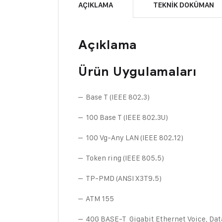
AÇIKLAMA
TEKNIK DOKÜMAN
Açıklama
Ürün Uygulamaları
– Base T (IEEE 802.3)
– 100 Base T (IEEE 802.3U)
– 100 Vg-Any LAN (IEEE 802.12)
– Token ring (IEEE 805.5)
– TP-PMD (ANSI X3T9.5)
– ATM 155
– 40G BASE-T Gigabit Ethernet Voice, Dat