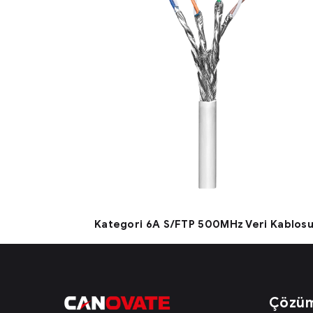
Kategori 6A S/FTP 500MHz Veri Kablos
Çözüm