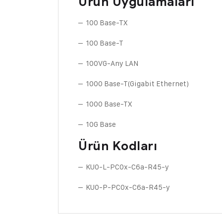
Ürün Uygulamaları
– 100 Base-TX
– 100 Base-T
– 100VG-Any LAN
– 1000 Base-T(Gigabit Ethernet)
– 1000 Base-TX
– 10G Base
Ürün Kodları
– KU0-L-PC0x-C6a-R45-y
– KU0-P-PC0x-C6a-R45-y