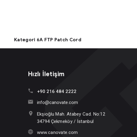
Kategori 6A FTP Patch Cord
Hızlı İletişim
+90 216 484 2222
info@canovate.com
Ekşioğlu Mah. Atabey Cad. No:12
34794 Çekmeköy / İstanbul
www.canovate.com