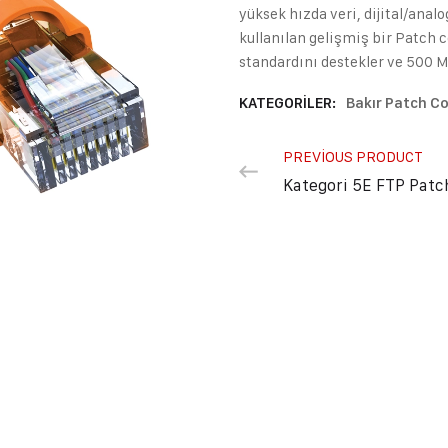
yüksek hızda veri, dijital/analo
kullanılan gelişmiş bir Patch c
standardını destekler ve 500 M
KATEGORILER:
Bakır Patch Co
PREVIOUS PRODUCT
Kategori 5E FTP Patc