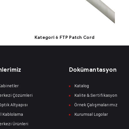
Kategori 6 FTP Patch Cord
lerimiz
Dokümantasyon
abinetler
Katalog
erkezi Çözümleri
Kalite & Sertifikasyon
Optik Altyapısı
Örnek Çalışmalarımız
l Kablolama
Kurumsal Logolar
erkezi Ürünleri