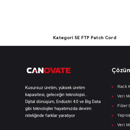
Kategori 5E FTP Patch Cord
Çözüm
Rack K
Kusursuz üretim, yüksek üretim
kapasitesi, geleceğin teknolojisi…
Veri M
Dijital dönüşüm, Endüstri 4.0 ve Big Data
Fiber 
gibi teknolojiler hayatımızda devrim
Yapısa
niteliğinde farklar yaratıyor
Veri M