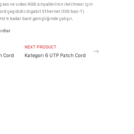
g ses ve video RGB sinyallerinin iletilmesi için
ord çeşididir.Gigabit Ethernet (10G baz-T)
Hz‘e kadar bant genişliğinde çalışır.
rdlar
NEXT PRODUCT
h Cord
Kategori 6 UTP Patch Cord