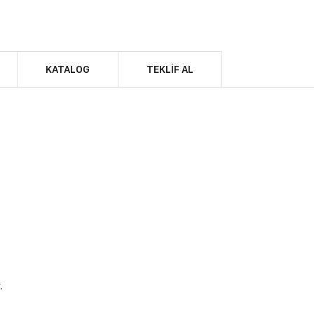
KATALOG
TEKLIF AL
.