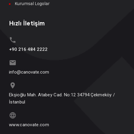
Kurumsal Logolar
Hızlı İletişim
+90 216 484 2222
info@canovate.com
Ekşioğlu Mah. Atabey Cad. No:12 34794 Çekmeköy /
İstanbul
www.canovate.com