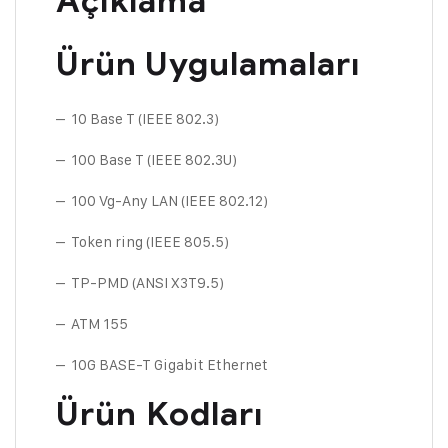
Açıklama
Ürün Uygulamaları
– 10 Base T (IEEE 802.3)
– 100 Base T (IEEE 802.3U)
– 100 Vg-Any LAN (IEEE 802.12)
– Token ring (IEEE 805.5)
– TP-PMD (ANSI X3T9.5)
– ATM 155
– 10G BASE-T Gigabit Ethernet
Ürün Kodları