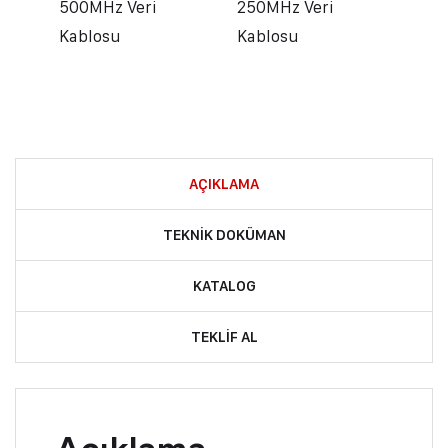
500MHz Veri
250MHz Veri
Kablosu
Kablosu
AÇIKLAMA
TEKNIK DOKÜMAN
KATALOG
TEKLIF AL