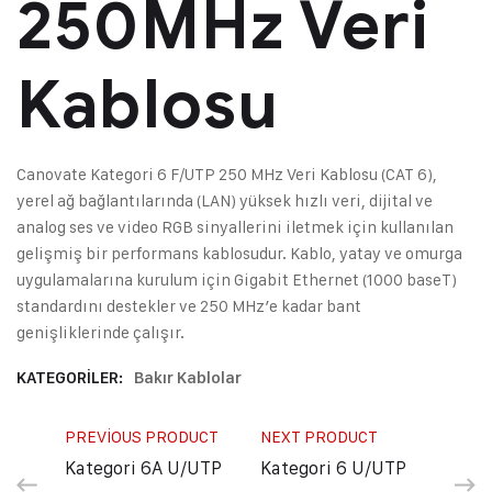
250MHz Veri
Kablosu
Canovate Kategori 6 F/UTP 250 MHz Veri Kablosu (CAT 6),
yerel ağ bağlantılarında (LAN) yüksek hızlı veri, dijital ve
analog ses ve video RGB sinyallerini iletmek için kullanılan
gelişmiş bir performans kablosudur. Kablo, yatay ve omurga
uygulamalarına kurulum için Gigabit Ethernet (1000 baseT)
standardını destekler ve 250 MHz’e kadar bant
genişliklerinde çalışır.
KATEGORILER:
Bakır Kablolar
PREVIOUS PRODUCT
NEXT PRODUCT
Kategori 6A U/UTP
Kategori 6 U/UTP