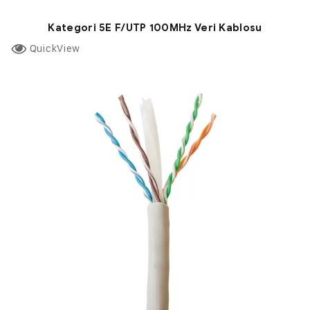
Kategori 5E F/UTP 100MHz Veri Kablosu
QuickView