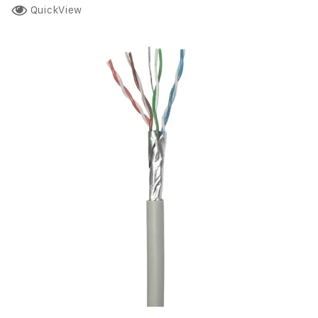
QuickView