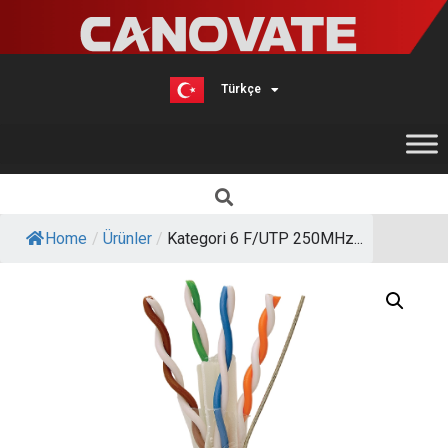
Türkçe
English
Home
/
Ürünler
/
Kategori 6 F/UTP 250MHz...