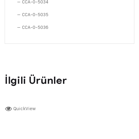
– CCA-0-5034
– CCA-0-5035
– CCA-0-5036
İlgili Ürünler
QuickView