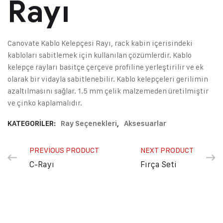
Rayı
Canovate Kablo Kelepçesi Rayı, rack kabin içerisindeki
kabloları sabitlemek için kullanılan çözümlerdir. Kablo
kelepçe rayları basitçe çerçeve profiline yerleştirilir ve ek
olarak bir vidayla sabitlenebilir. Kablo kelepçeleri gerilimin
azaltılmasını sağlar. 1.5 mm çelik malzemeden üretilmiştir
ve çinko kaplamalıdır.
KATEGORILER:
Ray Seçenekleri
,
Aksesuarlar
PREVIOUS PRODUCT
NEXT PRODUCT
C-Rayı
Fırça Seti