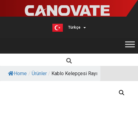
Türkçe
English
Home
/
Ürünler
/
Kablo Kelepçesi Rayı