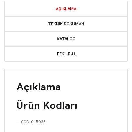
AÇIKLAMA
TEKNIK DOKÜMAN
KATALOG
TEKLIF AL
Açıklama
Ürün Kodları
– CCA-0-5033