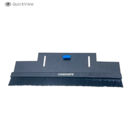
QuickView