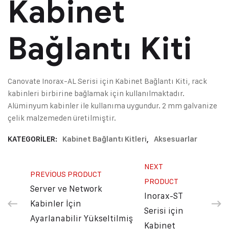
Kabinet
Bağlantı Kiti
Canovate Inorax-AL Serisi için Kabinet Bağlantı Kiti, rack
kabinleri birbirine bağlamak için kullanılmaktadır.
Alüminyum kabinler ile kullanıma uygundur. 2 mm galvanize
çelik malzemeden üretilmiştir.
KATEGORILER:
Kabinet Bağlantı Kitleri
,
Aksesuarlar
NEXT
PREVIOUS PRODUCT
PRODUCT
Server ve Network
Inorax-ST
Kabinler İçin
Serisi için
Ayarlanabilir Yükseltilmiş
Kabinet