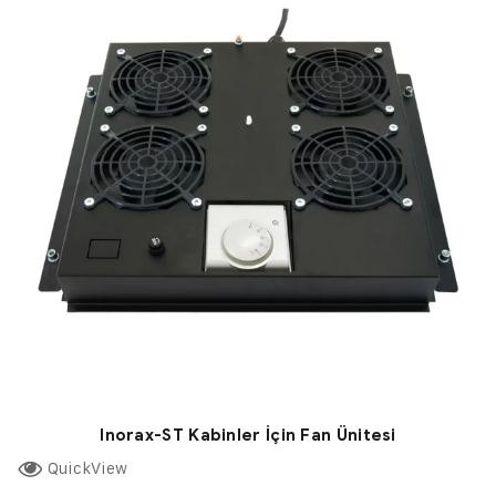
Inorax-ST Kabinler İçin Fan Ünitesi
QuickView