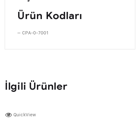
Ürün Kodları
– CPA-0-7001
İlgili Ürünler
QuickView