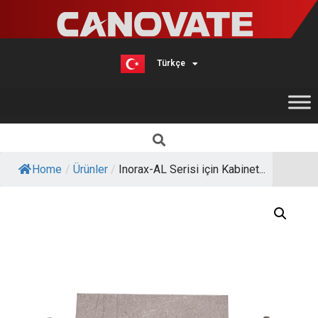
Türkçe
English
Home
/
Ürünler
/
Inorax-AL Serisi için Kabinet...