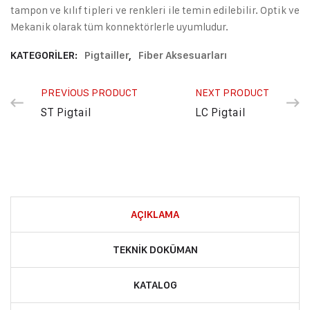
tampon ve kılıf tipleri ve renkleri ile temin edilebilir. Optik ve
Mekanik olarak tüm konnektörlerle uyumludur.
KATEGORILER:
Pigtailler
,
Fiber Aksesuarları
PREVIOUS PRODUCT
NEXT PRODUCT
ST Pigtail
LC Pigtail
AÇIKLAMA
TEKNIK DOKÜMAN
KATALOG