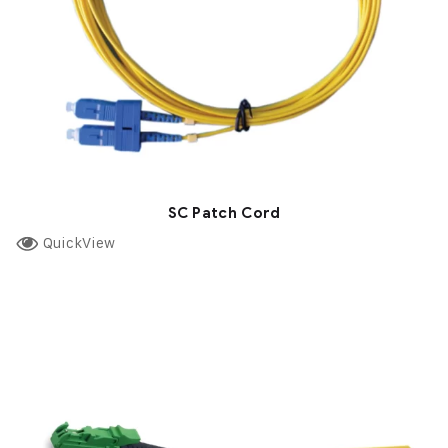
SC Patch Cord
QuickView