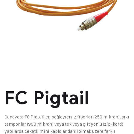
FC Pigtail
Canovate FC Pigtailler, bağlayıcısız fiberler (250 mikron), sıkı
tamponlar (900 mikron) veya tek veya çift yönlü (zip-kord)
yapılarda ceketli mini kablolar dahil olmak üzere farklı