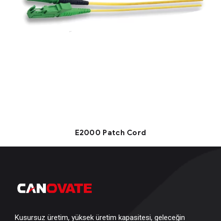
E2000 Patch Cord
Kusursuz üretim, yüksek üretim kapasitesi, geleceğin