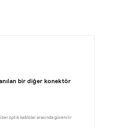
lanılan bir diğer konektör
Fiber optik kablolar arasında güvenilir