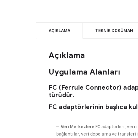
AÇIKLAMA
TEKNIK DOKÜMAN
Açıklama
Uygulama Alanları
FC (Ferrule Connector) adaptö
türüdür.
FC adaptörlerinin başlıca kul
: FC adaptörleri, veri
– Veri Merkezleri
bağlantılar, veri depolama ve transferi i