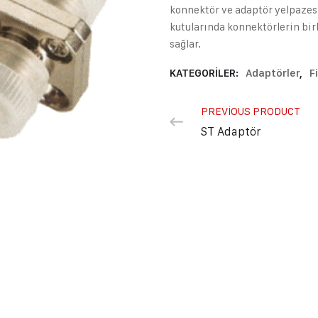
konnektör ve adaptör yelpazesi
kutularında konnektörlerin bir
sağlar.
KATEGORILER:
Adaptörler
,
F
PREVIOUS PRODUCT
ST Adaptör