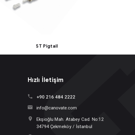
ST Pigtail
Hızlı İletişim
+90 216 484 2222
info@canovate.com
Ekşioğlu Mah. Atabey Cad. No:12
34794 Çekmeköy / İstanbul