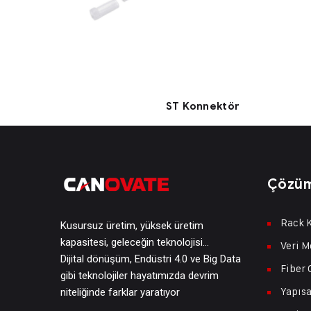
ST Konnektör
Çözüm
Rack K
Kusursuz üretim, yüksek üretim
kapasitesi, geleceğin teknolojisi…
Veri M
Dijital dönüşüm, Endüstri 4.0 ve Big Data
Fiber 
gibi teknolojiler hayatımızda devrim
Yapısa
niteliğinde farklar yaratıyor