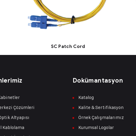
SC Patch Cord
lerimiz
Dokümantasyon
abinetler
Katalog
erkezi Çözümleri
Kalite & Sertifikasyon
Optik Altyapısı
Örnek Çalışmalarımız
l Kablolama
Kurumsal Logolar