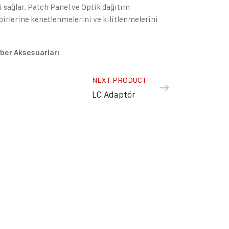
 sağlar. Patch Panel ve Optik dağıtım
birlerine kenetlenmelerini ve kilitlenmelerini
iber Aksesuarları
NEXT PRODUCT
LC Adaptör