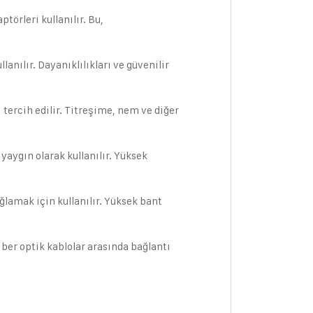
törleri kullanılır. Bu,
anılır. Dayanıklılıkları ve güvenilir
i tercih edilir. Titreşime, nem ve diğer
 yaygın olarak kullanılır. Yüksek
ağlamak için kullanılır. Yüksek bant
Fiber optik kablolar arasında bağlantı