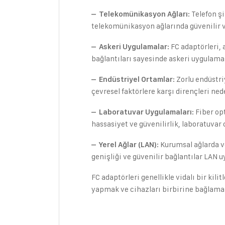
: Telefon ş
– Telekomünikasyon Ağları
telekomünikasyon ağlarında güvenilir ve
: FC adaptörleri,
– Askeri Uygulamalar
bağlantıları sayesinde askeri uygulamal
: Zorlu endüstr
– Endüstriyel Ortamlar
çevresel faktörlere karşı dirençleri ned
: Fiber op
– Laboratuvar Uygulamaları
hassasiyet ve güvenilirlik, laboratuvar
: Kurumsal ağlarda v
– Yerel Ağlar (LAN)
genişliği ve güvenilir bağlantılar LAN 
FC adaptörleri genellikle vidalı bir kil
yapmak ve cihazları birbirine bağlamak 