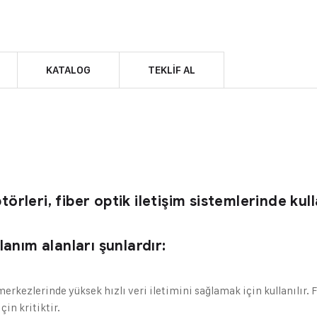
KATALOG
TEKLIF AL
rleri, fiber optik iletişim sistemlerinde kul
lanım alanları şunlardır:
 merkezlerinde yüksek hızlı veri iletimini sağlamak için kullanılır. 
çin kritiktir.