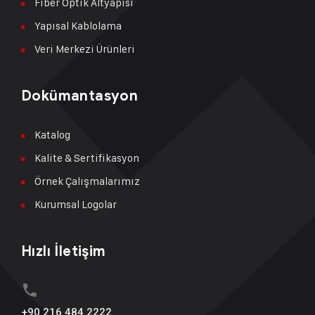
Fiber Optik Altyapısı
Yapısal Kablolama
Veri Merkezi Ürünleri
Dokümantasyon
Katalog
Kalite & Sertifikasyon
Örnek Çalışmalarımız
Kurumsal Logolar
Hızlı İletişim
+90 216 484 2222