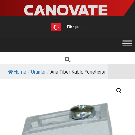
Türkçe
English
Home
/
Ürünler
/
Ana Fiber Kablo Yöneticisi