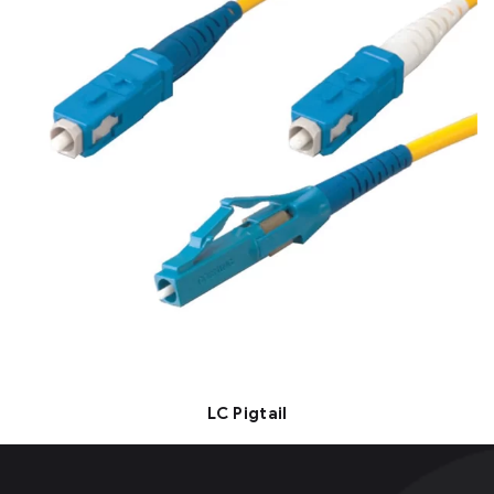
LC Pigtail