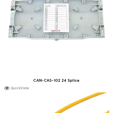
CAN-CAS-102 24 Splice
QuickView