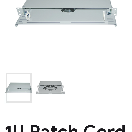
1U Patch Cord