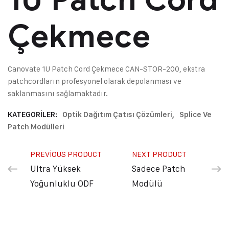
Çekmece
Canovate 1U Patch Cord Çekmece CAN-STOR-200, ekstra
patchcordların profesyonel olarak depolanması ve
saklanmasını sağlamaktadır.
KATEGORILER:
Optik Dağıtım Çatısı Çözümleri
,
Splice Ve
Patch Modülleri
PREVIOUS PRODUCT
NEXT PRODUCT
Ultra Yüksek
Sadece Patch
Yoğunluklu ODF
Modülü