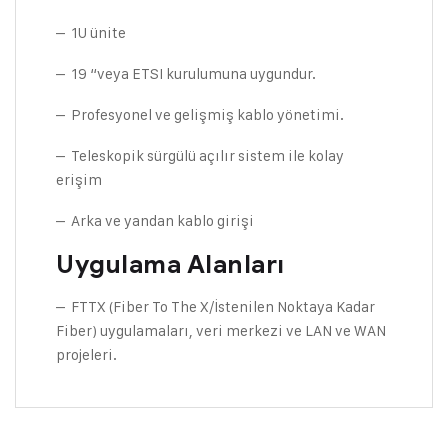
– 1U ünite
– 19 “veya ETSI kurulumuna uygundur.
– Profesyonel ve gelişmiş kablo yönetimi.
– Teleskopik sürgülü açılır sistem ile kolay
erişim
– Arka ve yandan kablo girişi
Uygulama Alanları
– FTTX (Fiber To The X/İstenilen Noktaya Kadar
Fiber) uygulamaları, veri merkezi ve LAN ve WAN
projeleri.