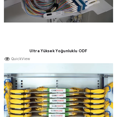
Ultra Yüksek Yoğunluklu ODF
QuickView