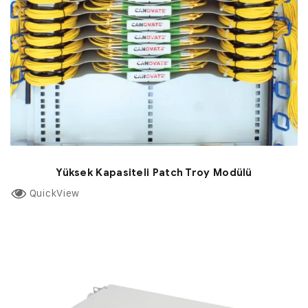
Yüksek Kapasiteli Patch Troy Modülü
QuickView