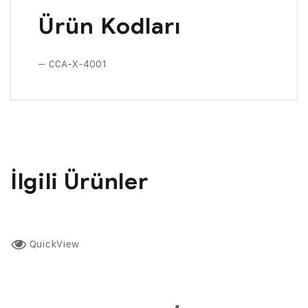
Ürün Kodları
– CCA-X-4001
İlgili Ürünler
QuickView