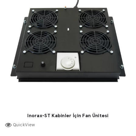
Inorax-ST Kabinler İçin Fan Ünitesi
QuickView