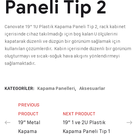
Paneli Tip 2
Canovate 19” 1U Plastik Kapama Paneli Tip 2, rack kabinet
içerisinde cihaz takılmadığı için boş kalan U ölçülerini
kapatarak düzenli ve düzgün bir görünüm sağlamak için
kullanılan çözümlerdir. Kabin içerisinde düzenli bir görünüm
oluşturmayı ve sıcak-soğuk hava akışını yönlendirmeyi
sağlamaktadır.
KATEGORILER:
Kapama Panelleri
,
Aksesuarlar
PREVIOUS
PRODUCT
NEXT PRODUCT
19” Metal
19” 1 ve 2U Plastik
Kapama
Kapama Paneli Tip 1